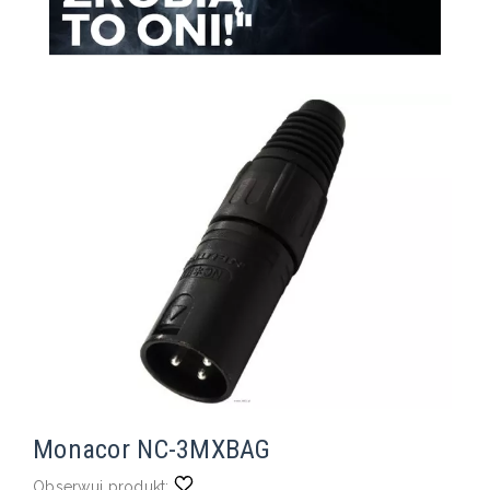
Monacor NC-3MXBAG
Obserwuj produkt: