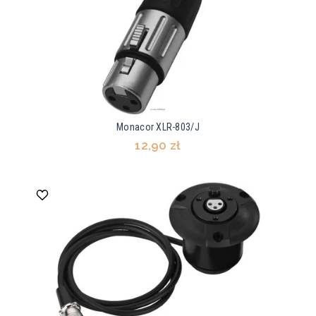
Monacor XLR-803/J
12,90 zł