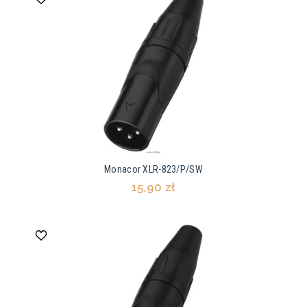
Monacor XLR-823/P/SW
15,90 zł