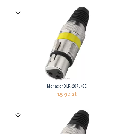
Monacor XLR-207J/GE
15,90 zł