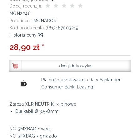
Dodaj recenzję:
MON2246
Producent:
MONACOR
Kod producenta:
7613187003219
Historia ceny
28,90 zł *
dodaj do koszyka
Płatność przelewem, eRaty Santander
Consumer Bank, Leasing
Złącza XLR NEUTRIK, 3-pinowe
Dla kabli Ø 3.5-8mm
NC-3MXBAG = wtyk
NC-3FXBAG = gniazdo