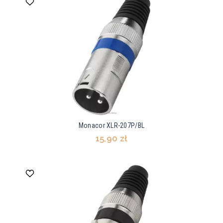
Monacor XLR-207P/BL
15,90 zł