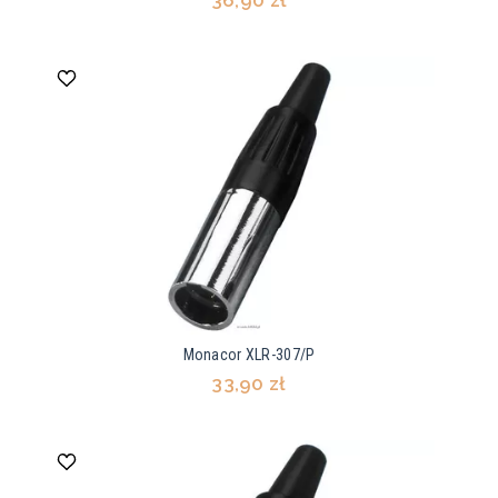
36,90 zł
Monacor XLR-307/P
33,90 zł