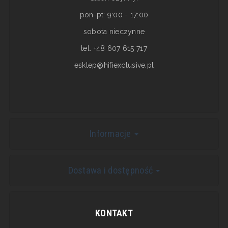
pon-pt: 9:00 - 17:00
sobota nieczynne
tel. +48 607 615 717
esklep@hifiexclusive.pl
Informacje
Dostawa i dostępność
KONTAKT