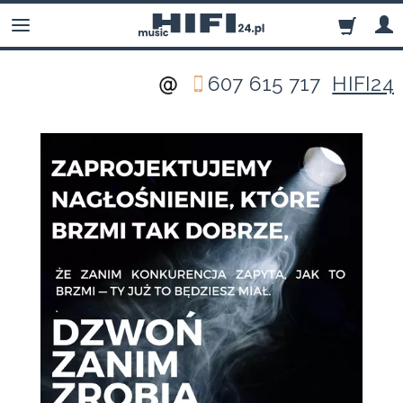
607 615 717
HIFI24