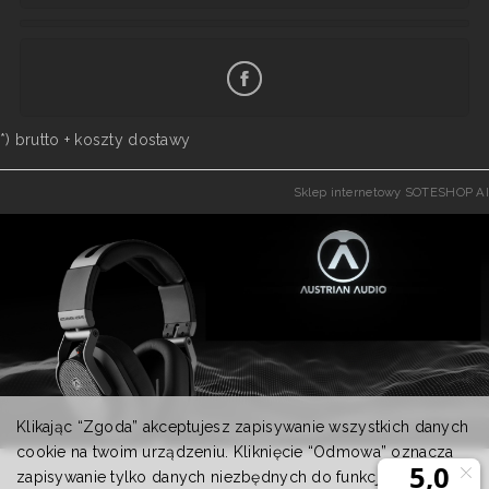
*) brutto +
koszty dostawy
Sklep internetowy SOTESHOP AI
Klikając “Zgoda” akceptujesz zapisywanie wszystkich danych
cookie na twoim urządzeniu. Kliknięcie “Odmowa” oznacza
zapisywanie tylko danych niezbędnych do funkcjonowania