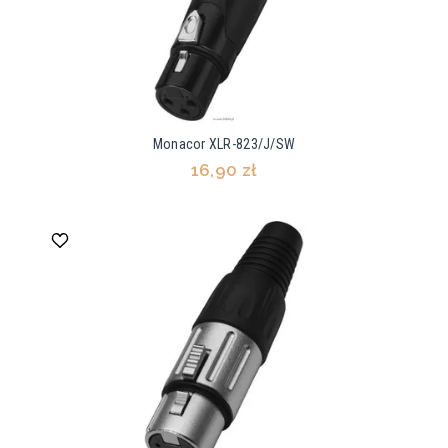
Monacor XLR-823/J/SW
16,90 zł