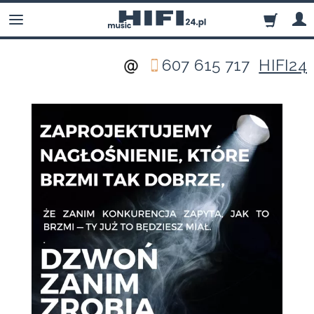
607 615 717
HIFI24