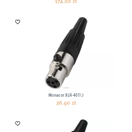
174,00 zł
Monacor XLR-407/J
36,90 zł