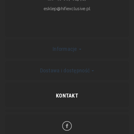
esklep@hifiexclusive.pl
Informacje
Dostawa i dostępność
KONTAKT