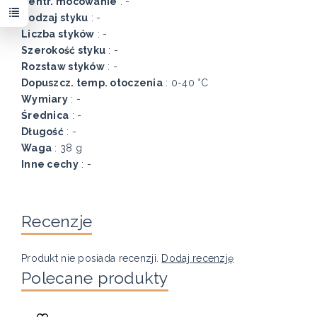
Centr. mocowanie
: -
Rodzaj styku
: -
Liczba styków
: -
Szerokość styku
: -
Rozstaw styków
: -
Dopuszcz. temp. otoczenia
: 0-40 °C
Wymiary
: -
Średnica
: -
Długość
: -
Waga
: 38 g
Inne cechy
: -
Recenzje
Produkt nie posiada recenzji.
Dodaj recenzję
Polecane produkty