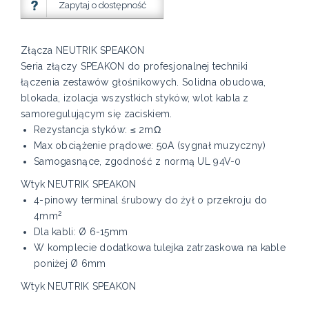
Zapytaj o dostępność
Złącza NEUTRIK SPEAKON
Seria złączy SPEAKON do profesjonalnej techniki
łączenia zestawów głośnikowych. Solidna obudowa,
blokada, izolacja wszystkich styków, wlot kabla z
samoregulującym się zaciskiem.
Rezystancja styków: ≤ 2mΩ
Max obciążenie prądowe: 50A (sygnał muzyczny)
Samogasnące, zgodność z normą UL 94V-0
Wtyk NEUTRIK SPEAKON
4-pinowy terminal śrubowy do żył o przekroju do
2
4mm
Dla kabli: Ø 6-15mm
W komplecie dodatkowa tulejka zatrzaskowa na kable
poniżej Ø 6mm
Wtyk NEUTRIK SPEAKON