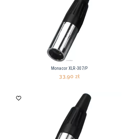
Monacor XLR-307/P
33,90 zł