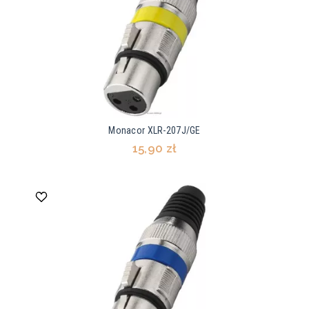
Monacor XLR-207J/GE
15,90 zł