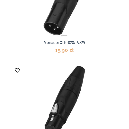
Monacor XLR-823/P/SW
15,90 zł