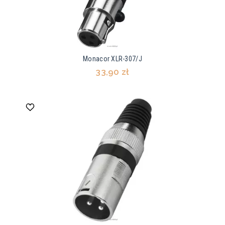
Monacor XLR-307/J
33,90 zł