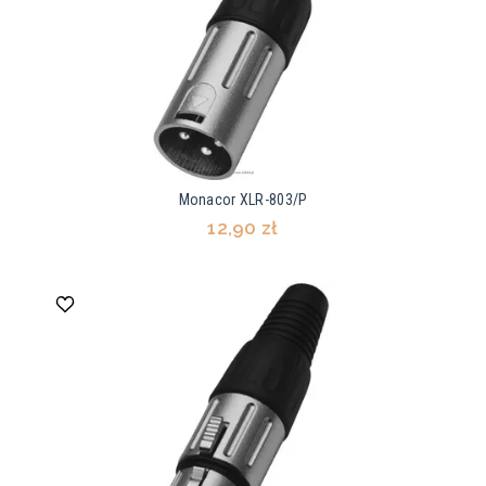
Monacor XLR-803/P
12,90 zł