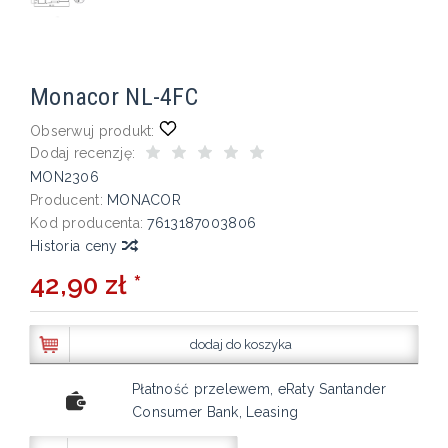
Monacor NL-4FC
Obserwuj produkt:
Dodaj recenzję:
MON2306
Producent:
MONACOR
Kod producenta:
7613187003806
Historia ceny
42,90 zł *
dodaj do koszyka
Płatność przelewem, eRaty Santander
Consumer Bank, Leasing