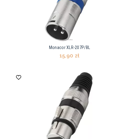
Monacor XLR-207P/BL
15,90 zł