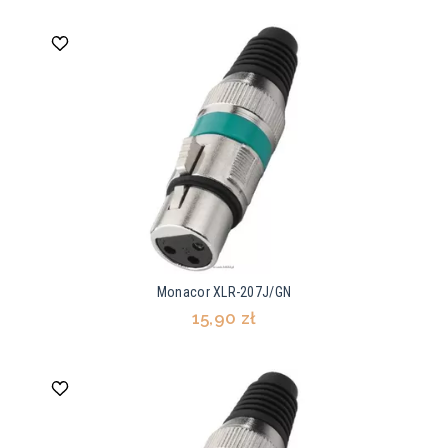
Monacor XLR-207J/GN
15,90 zł