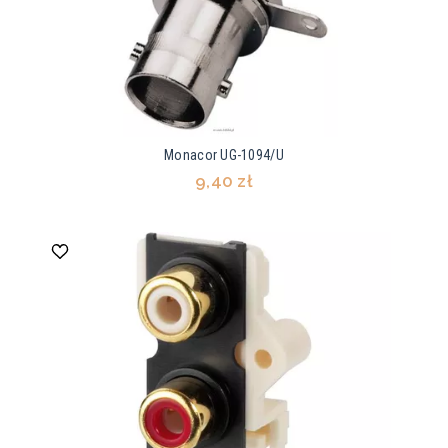
Monacor UG-1094/U
9,40 zł