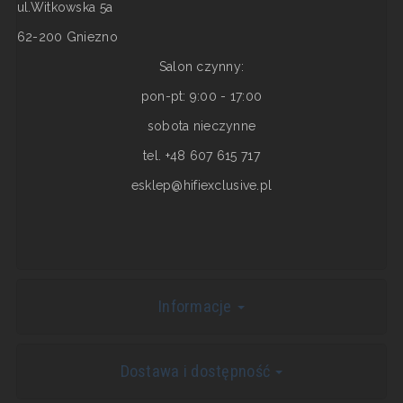
ul.Witkowska 5a
62-200 Gniezno
Salon czynny:
pon-pt: 9:00 - 17:00
sobota nieczynne
tel. +48 607 615 717
esklep@hifiexclusive.pl
Informacje
Dostawa i dostępność