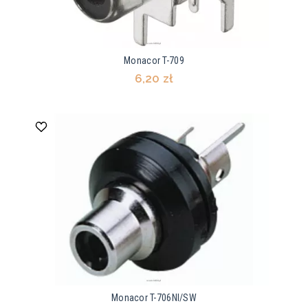
Monacor T-709
6,20 zł
Monacor T-706NI/SW