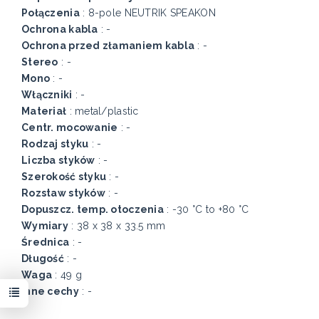
Połączenia
: 8-pole NEUTRIK SPEAKON
Ochrona kabla
: -
Ochrona przed złamaniem kabla
: -
Stereo
: -
Mono
: -
Włączniki
: -
Materiał
: metal/plastic
Centr. mocowanie
: -
Rodzaj styku
: -
Liczba styków
: -
Szerokość styku
: -
Rozstaw styków
: -
Dopuszcz. temp. otoczenia
: -30 °C to +80 °C
Wymiary
: 38 x 38 x 33.5 mm
Średnica
: -
Długość
: -
Waga
: 49 g
Inne cechy
: -