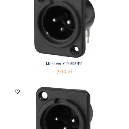
Monacor XLR-508/PP
7,60 zł