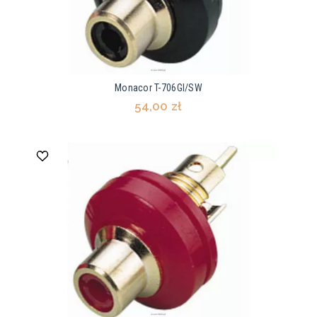
Monacor T-706GI/SW
54,00 zł