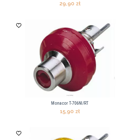
29,90 zł
Monacor T-706NI/RT
15,90 zł