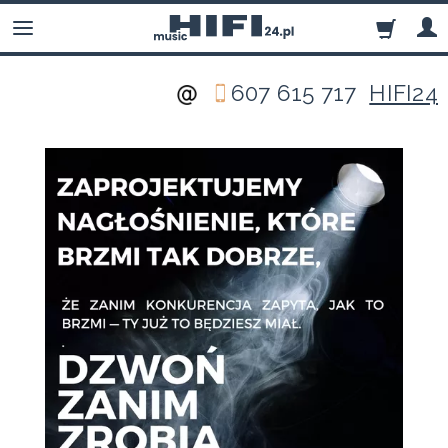
607 615 717
HIFI24