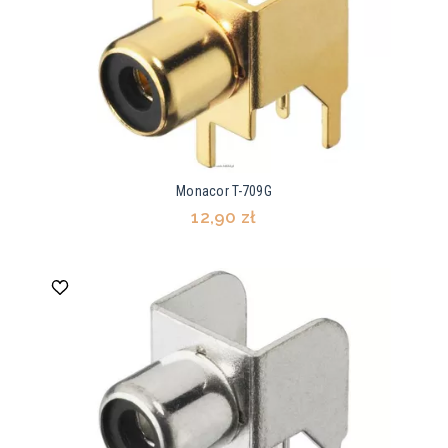
Monacor T-709G
12,90 zł