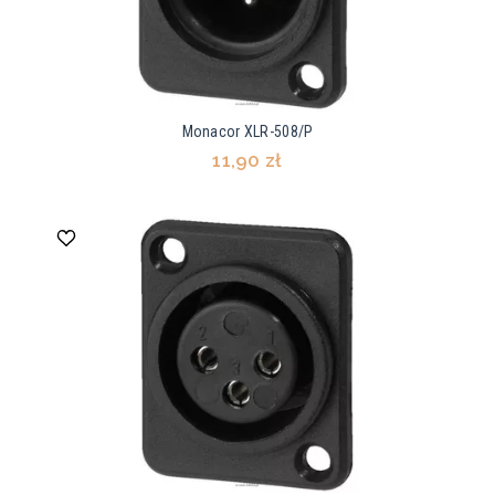
Monacor XLR-508/P
11,90 zł