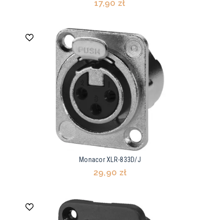
17,90 zł
Monacor XLR-833D/J
29,90 zł