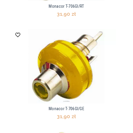
Monacor T-706GI/RT
31,90 zł
Monacor T-706GI/GE
31,90 zł