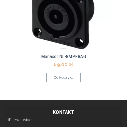
Monacor NL-8MPRBAG
69,00 zł
Do koszyka
KONTAKT
HiFI exclusive