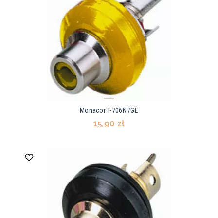
Monacor T-706NI/GE
15,90 zł