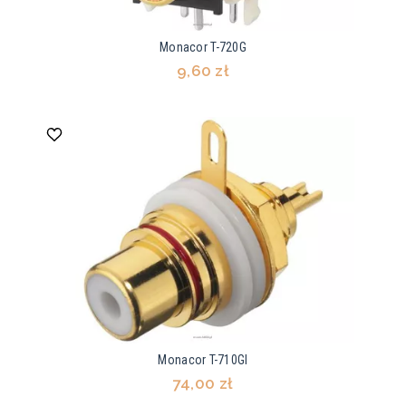
Monacor T-720G
9,60 zł
Monacor T-710GI
74,00 zł