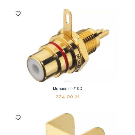
Monacor T-710G
224,00 zł