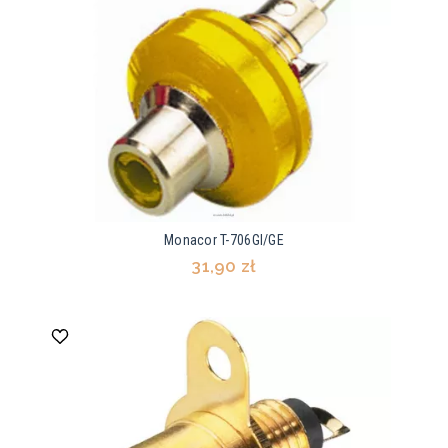
Monacor T-706GI/GE
31,90 zł