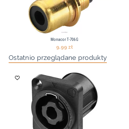
Monacor T-706G
9,99 zł
Ostatnio przeglądane produkty