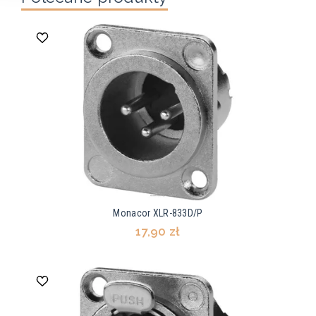
Monacor XLR-833D/P
17,90 zł