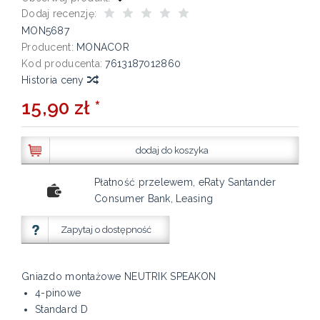
Dodaj recenzję:
MON5687
Producent:
MONACOR
Kod producenta:
7613187012860
Historia ceny
15,90 zł *
dodaj do koszyka
Płatność przelewem, eRaty Santander
Consumer Bank, Leasing
Zapytaj o dostępność
Gniazdo montażowe NEUTRIK SPEAKON
4-pinowe
Standard D