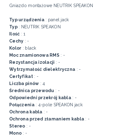
Gniazdo montażowe NEUTRIK SPEAKON
Typ urządzenia
: panel jack
Typ
: NEUTRIK SPEAKON
Ilość
: 1
Cechy
: -
Kolor
: black
Moc znamionowa RMS
: -
Rezystancja izolacji
: -
Wytrzymałość dielektryczna
: -
Certyfikat
: -
Liczba pinów
: 4
Średnica przewodu
: -
Odpowiedni przekrój kabla
: -
Połączenia
: 4-pole SPEAKON jack
Ochrona kabla
: -
Ochrona przed złamaniem kabla
: -
Stereo
: -
Mono
: -