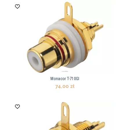
Monacor T-710GI
74,00 zł