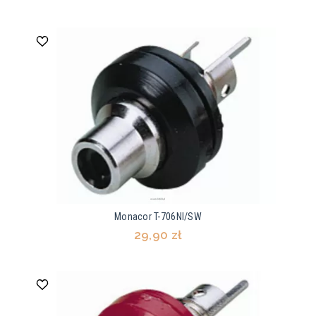
Monacor T-706NI/SW
29,90 zł