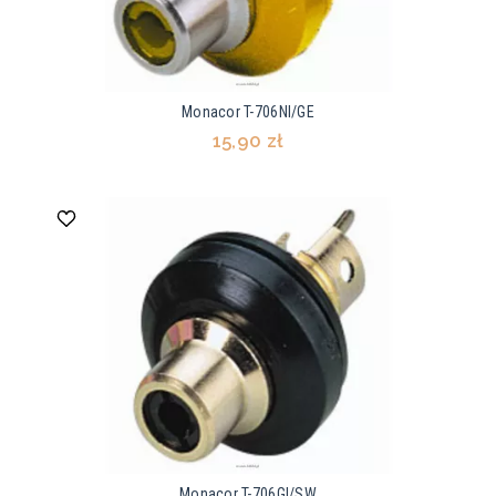
Monacor T-706NI/GE
15,90 zł
Monacor T-706GI/SW