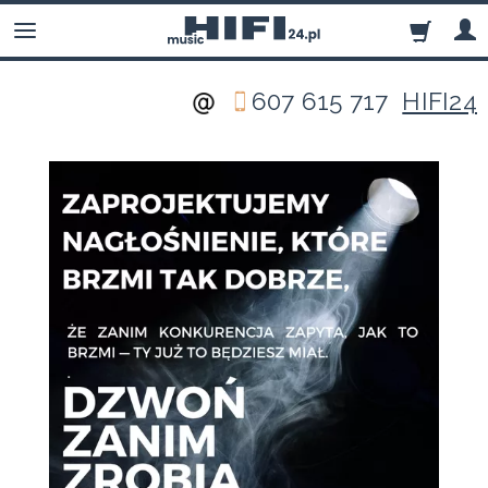
607 615 717
HIFI24