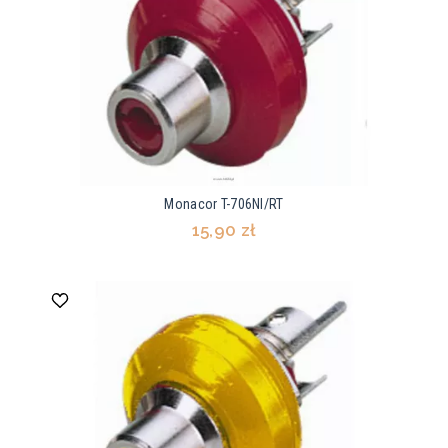
Monacor T-706NI/RT
15,90 zł