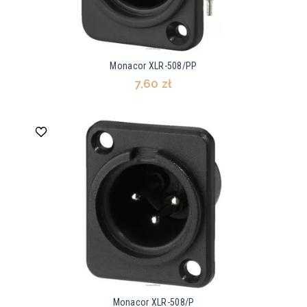
Monacor XLR-508/PP
7,60 zł
Monacor XLR-508/P