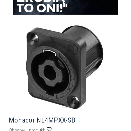
Monacor NL4MPXX-SB
Obserwuj produkt: