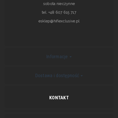
sobota nieczynne
tel. +48 607 615 717
esklep@hifiexclusive.pl
Informacje
Dostawa i dostępność
KONTAKT