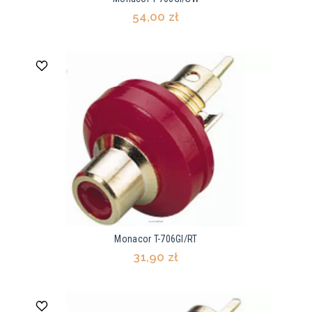
54,00 zł
Monacor T-706GI/RT
31,90 zł