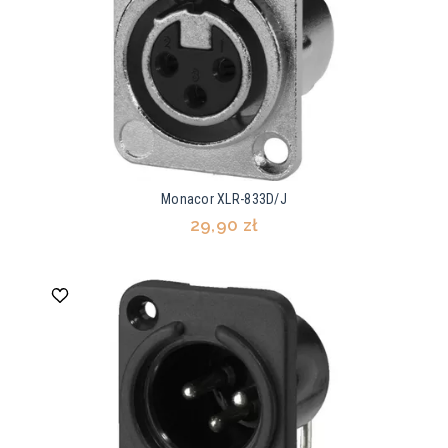
Monacor XLR-833D/J
29,90 zł