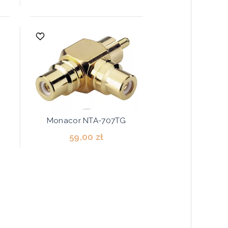
Monacor NTA-707TG
59,00 zł