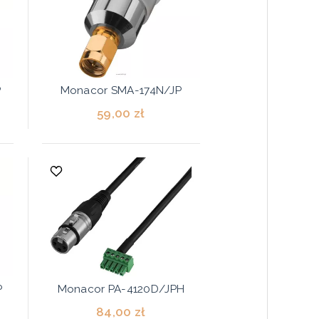
P
Monacor SMA-174N/JP
59,00 zł
P
Monacor PA-4120D/JPH
84,00 zł