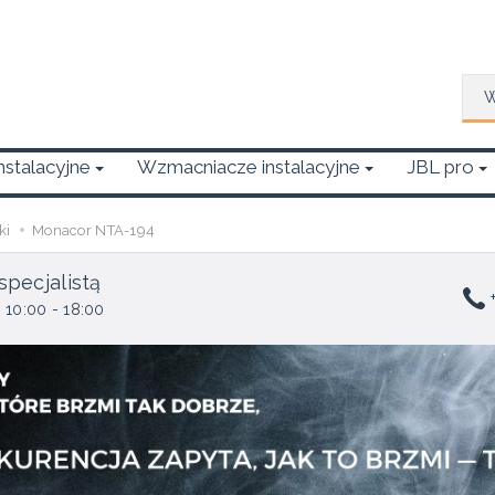
Wys
Instalacyjne
Wzmacniacze instalacyjne
JBL pro
ki
Monacor NTA-194
specjalistą
+
 10:00 - 18:00