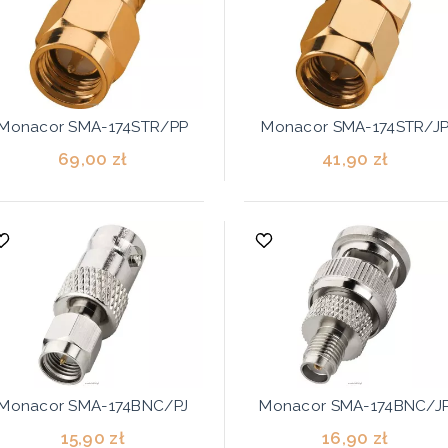
Monacor SMA-174STR/PP
Monacor SMA-174STR/J
69,00 zł
41,90 zł
Monacor SMA-174BNC/PJ
Monacor SMA-174BNC/J
15,90 zł
16,90 zł