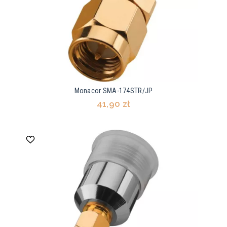
Monacor SMA-174STR/JP
41,90 zł