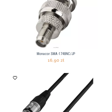
Monacor SMA-174BNC/JP
16,90 zł