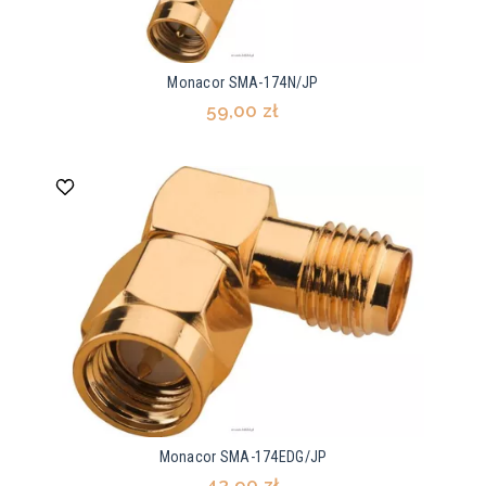
Monacor SMA-174N/JP
59,00 zł
Monacor SMA-174EDG/JP
43,90 zł