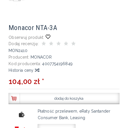
Monacor NTA-3A
Obserwuj produkt:
Dodaj recenzję:
MON2410
Producent:
MONACOR
Kod producenta:
4007754196849
Historia ceny
104,00 zł *
dodaj do koszyka
Płatność przelewem, eRaty Santander
Consumer Bank, Leasing