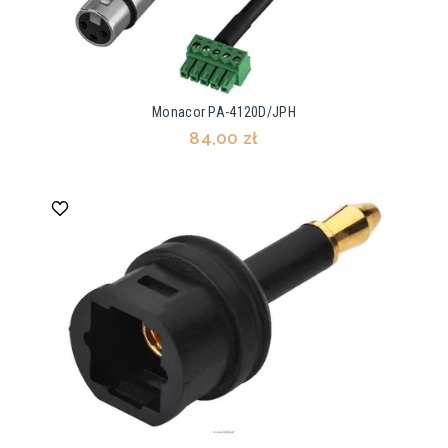
Monacor PA-4120D/JPH
84,00 zł