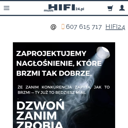
607 615 717
HIFI24