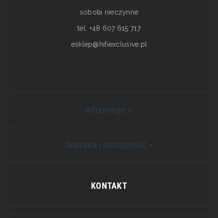
sobota nieczynne
tel. +48 607 615 717
esklep@hifiexclusive.pl
Informacje
Dostawa i dostępność
KONTAKT