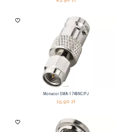
Monacor SMA-174BNC/PJ
15,90 zł