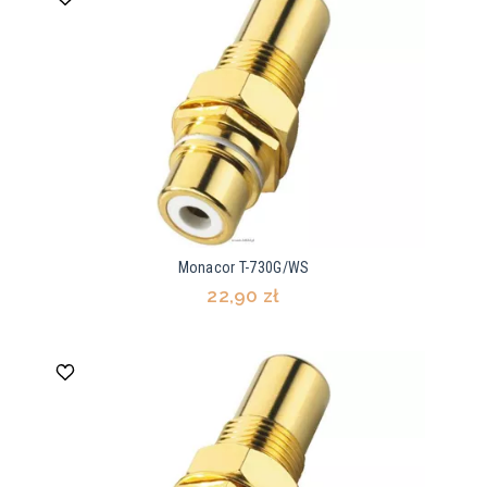
Monacor T-730G/WS
22,90 zł