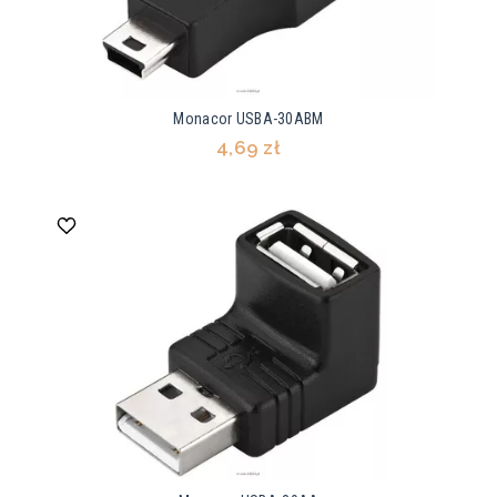
Monacor USBA-30ABM
4,69 zł