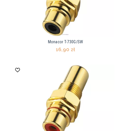
Monacor T-730G/SW
16,90 zł