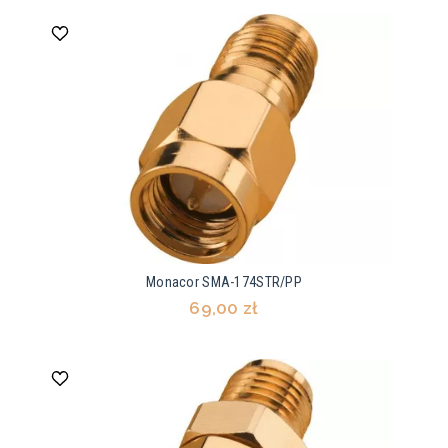
Monacor SMA-174STR/PP
69,00 zł