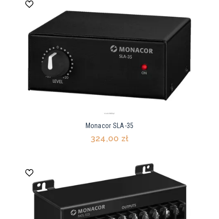
Monacor SLA-35
324,00 zł