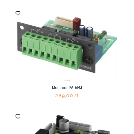
Monacor PA-6FM
289,00 zł