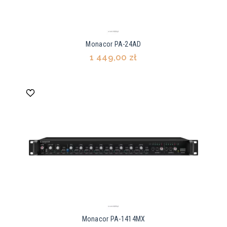
Monacor PA-24AD
1 449,00 zł
Monacor PA-1414MX