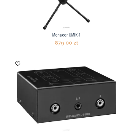
Monacor UMIK-1
879,00 zł