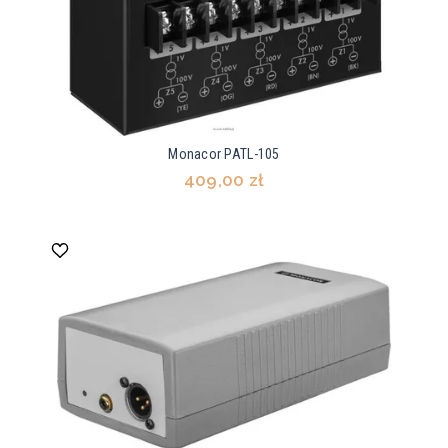
Monacor PATL-105
409,00 zł