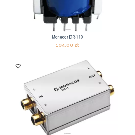
Monacor LTR-110
104,00 zł