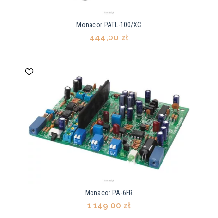
Monacor PATL-100/XC
444,00 zł
Monacor PA-6FR
1 149,00 zł