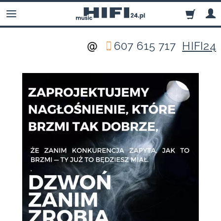
607 615 717
HIFI24