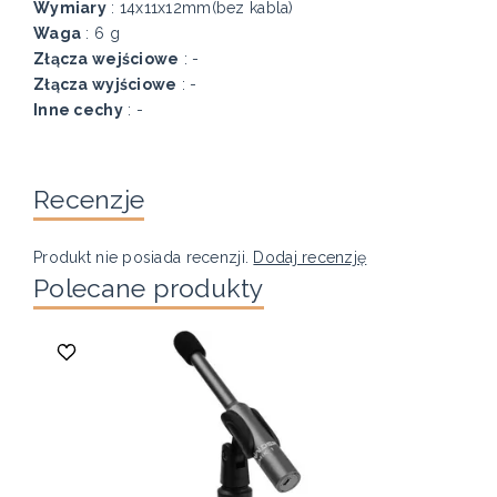
Wymiary
: 14x11x12mm(bez kabla)
Waga
: 6 g
Złącza wejściowe
: -
Złącza wyjściowe
: -
Inne cechy
: -
Recenzje
Produkt nie posiada recenzji.
Dodaj recenzję
Polecane produkty