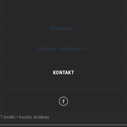
Informacje
Dostawa i dostępność
KONTAKT
*) brutto +
koszty dostawy