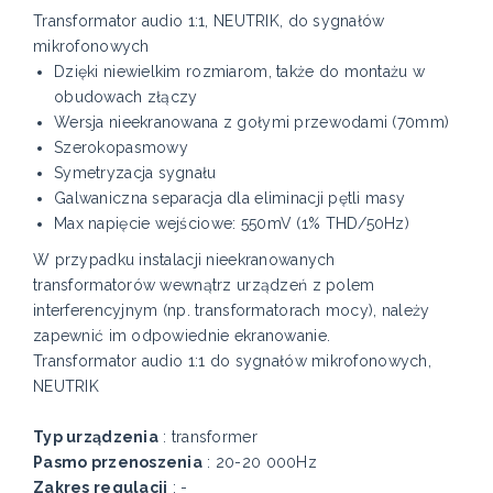
Transformator audio 1:1, NEUTRIK, do sygnałów
mikrofonowych
Dzięki niewielkim rozmiarom, także do montażu w
obudowach złączy
Wersja nieekranowana z gołymi przewodami (70mm)
Szerokopasmowy
Symetryzacja sygnału
Galwaniczna separacja dla eliminacji pętli masy
Max napięcie wejściowe: 550mV (1% THD/50Hz)
W przypadku instalacji nieekranowanych
transformatorów wewnątrz urządzeń z polem
interferencyjnym (np. transformatorach mocy), należy
zapewnić im odpowiednie ekranowanie.
Transformator audio 1:1 do sygnałów mikrofonowych,
NEUTRIK
Typ urządzenia
: transformer
Pasmo przenoszenia
: 20-20 000Hz
Zakres regulacji
: -