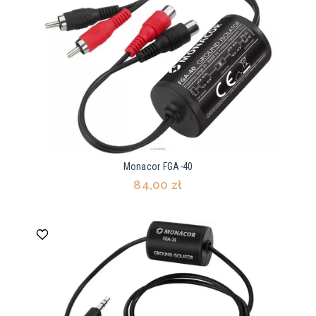
Monacor FGA-40
84,00 zł