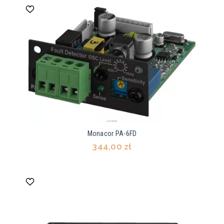
Monacor PA-6FD
344,00 zł