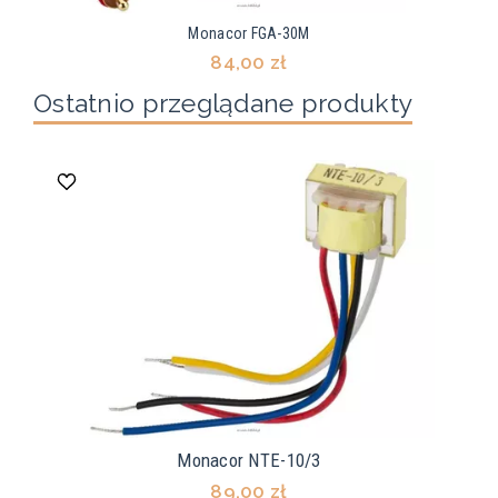
Monacor FGA-30M
84,00 zł
Ostatnio przeglądane produkty
Monacor NTE-10/3
89,00 zł