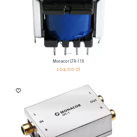
Monacor LTR-110
104,00 zł