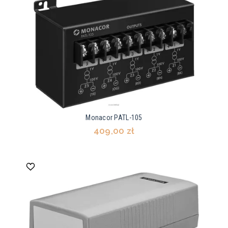
Monacor PATL-105
409,00 zł