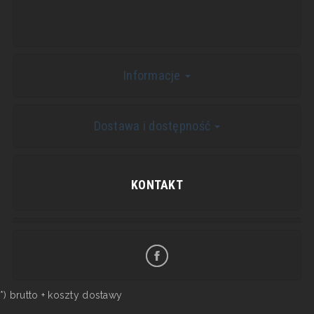
Informacje
Dostawa i dostępność
KONTAKT
*) brutto +
koszty dostawy