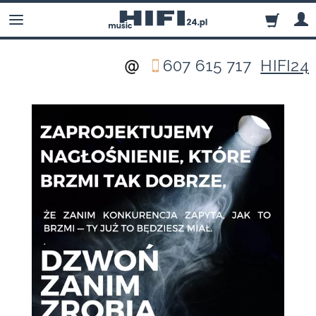
607 615 717
HIFI24