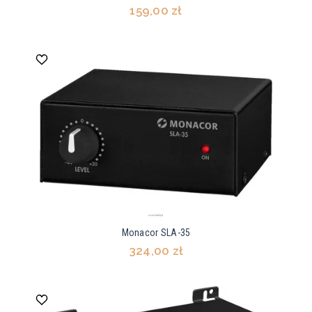
159,00 zł
Monacor SLA-35
324,00 zł