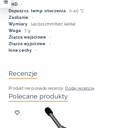
THD
: -
Dopuszcz. temp. otoczenia
: 0-40 °C
Zasilanie
: -
Wymiary
: 14x11x12mm(bez kabla)
Waga
: 7 g
Złącza wejściowe
: -
Złącza wyjściowe
: -
Inne cechy
: -
Recenzje
Produkt nie posiada recenzji.
Dodaj recenzję
Polecane produkty