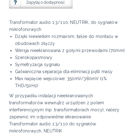
Zapytaj o dostępność
Transformator audio 1:3/1:10, NEUTRIK, do sygnałów
mikrofonowych
Dzięki niewielkim rozmiarom, także do montażu w
obudowach złączy
Wersja nieekranowana z gołymi przewodami (70mm)
Szerokopasmowy
Symetryzacja sygnału
Galwaniczna separacja dla eliminacji pętli masy
Max napięcie wejściowe: 350mV/380mV (1%
THD/50Hz)
W przypadku instalacji nieekranowanych
transformatorów wewnątrz urządzeń z polem
interferencyjnym (np. transformatorach mocy), należy
zapewnić im odpowiednie ekranowanie.
Transformator audio 1:3/1:10 do sygnałów
mikrofonowych, NEUTRIK