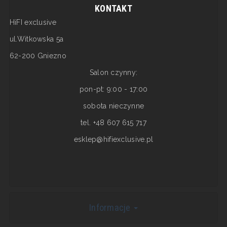
KONTAKT
HiFI exclusive
ul.Witkowska 5a
62-200 Gniezno
Salon czynny:
pon-pt: 9:00 - 17:00
sobota nieczynne
tel. +48 607 615 717
esklep@hifiexclusive.pl
Informacje