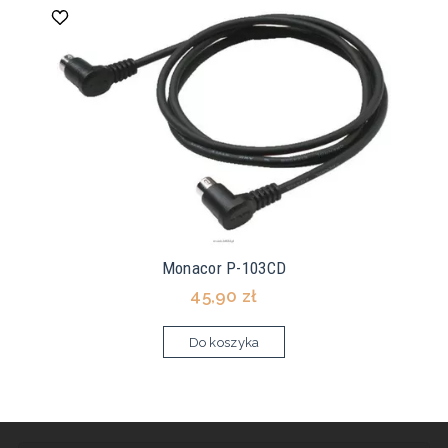
Monacor P-103CD
45,90 zł
Do koszyka