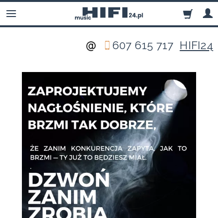
607 615 717
HIFI24