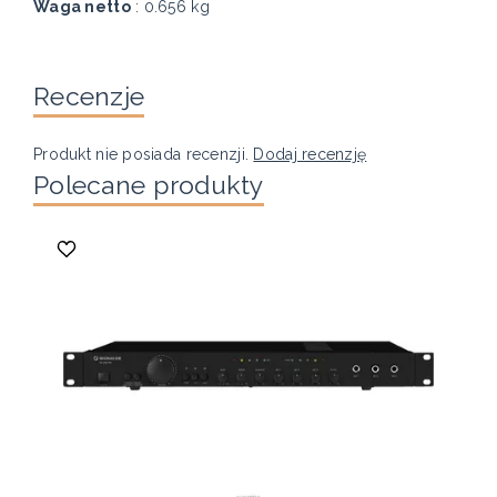
Waga netto
: 0.656 kg
Recenzje
Produkt nie posiada recenzji.
Dodaj recenzję
Polecane produkty