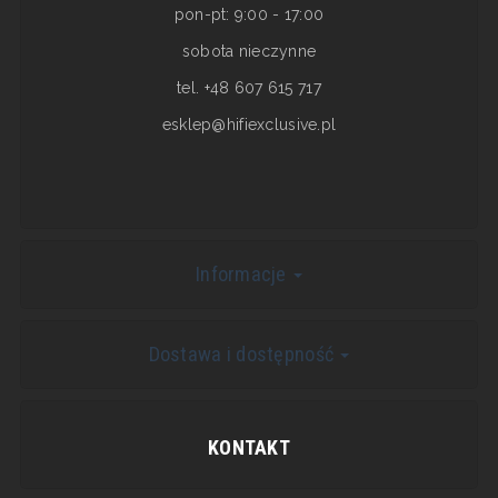
pon-pt: 9:00 - 17:00
sobota nieczynne
tel. +48 607 615 717
esklep@hifiexclusive.pl
Informacje
Dostawa i dostępność
KONTAKT