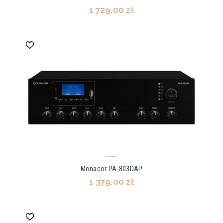
1 729,00 zł
Monacor PA-803DAP
1 379,00 zł