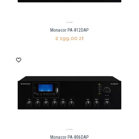
Monacor PA-812DAP
2 199,00 zł
Monacor PA-806DAP