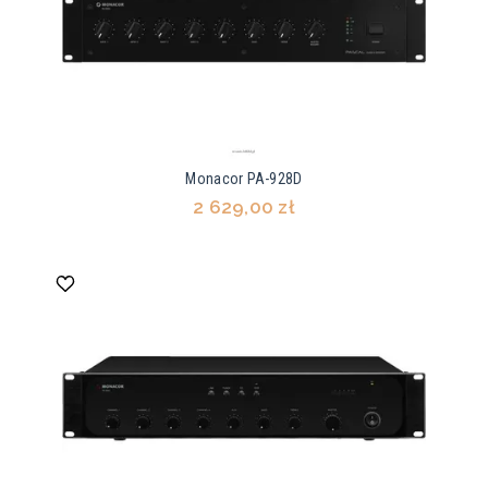
Monacor PA-928D
2 629,00 zł