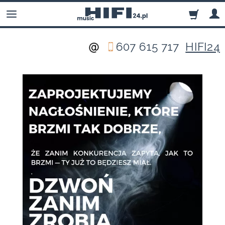
607 615 717
HIFI24