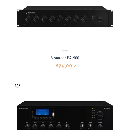
Monacor PA-900
1 879,00 zł