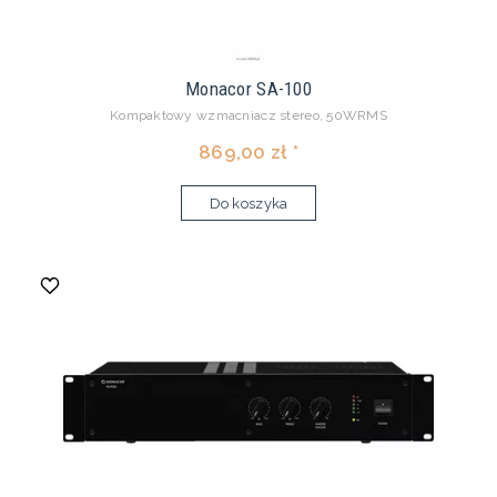
Monacor SA-100
Kompaktowy wzmacniacz stereo, 50WRMS
869,00 zł *
Do koszyka