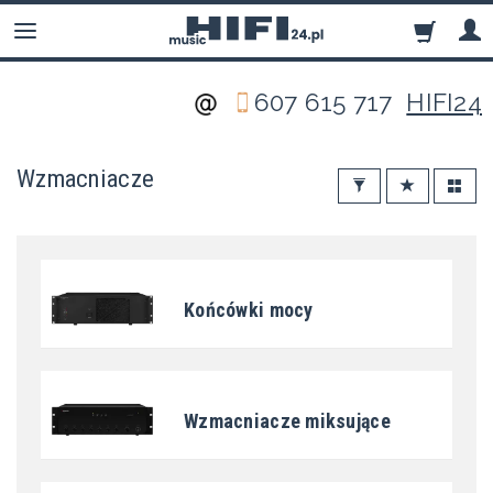
607 615 717
HIFI24
Wzmacniacze
Końcówki mocy
Wzmacniacze miksujące