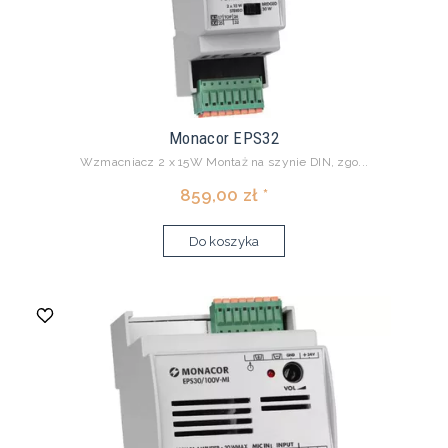
Monacor EPS32
Wzmacniacz 2 x 15W Montaż na szynie DIN, zgo...
859,00 zł *
Do koszyka