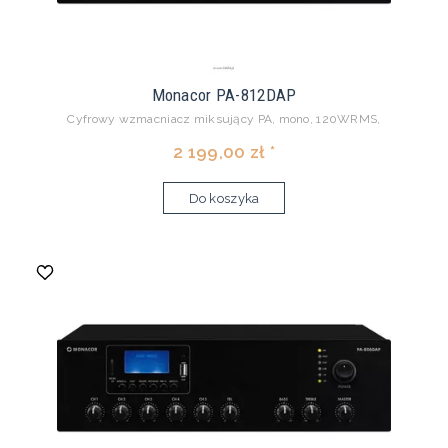
Monacor PA-812DAP
Cyfrowy wzmacniacz miksujący PA, mono, 120WRMS,
2 199,00 zł *
Do koszyka