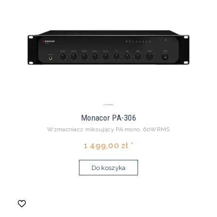
Monacor PA-306
Wzmacniacz miksujący PA mono, 60WRMS
1 499,00 zł *
Do koszyka