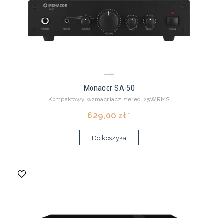
Monacor SA-50
Kompaktowy wzmacniacz stereo, 25WRMS
629,00 zł *
Do koszyka