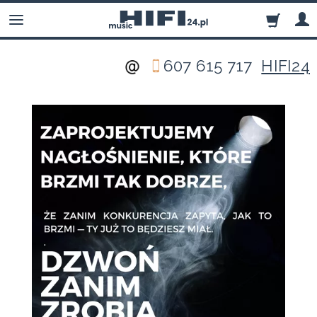
607 615 717
HIFI24