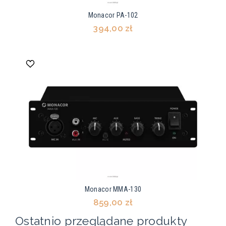
Monacor PA-102
394,00 zł
Monacor MMA-130
859,00 zł
Ostatnio przeglądane produkty