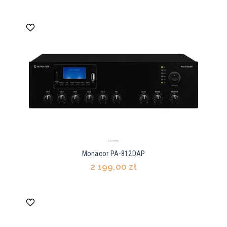
Monacor PA-812DAP
2 199,00 zł