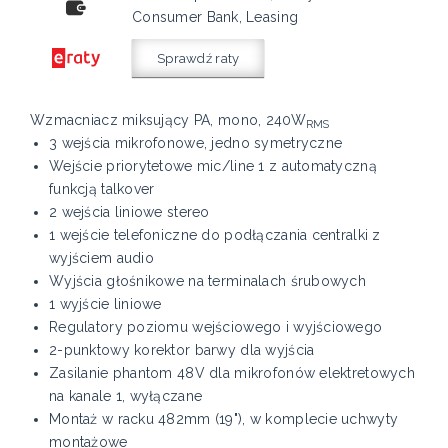
Consumer Bank, Leasing
Sprawdź raty
Wzmacniacz miksujący PA, mono, 240W
RMS
3 wejścia mikrofonowe, jedno symetryczne
Wejście priorytetowe mic/line 1 z automatyczną
funkcją talkover
2 wejścia liniowe stereo
1 wejście telefoniczne do podłączania centralki z
wyjściem audio
Wyjścia głośnikowe na terminalach śrubowych
1 wyjście liniowe
Regulatory poziomu wejściowego i wyjściowego
2-punktowy korektor barwy dla wyjścia
Zasilanie phantom 48V dla mikrofonów elektretowych
na kanale 1, wyłączane
Montaż w racku 482mm (19"), w komplecie uchwyty
montażowe