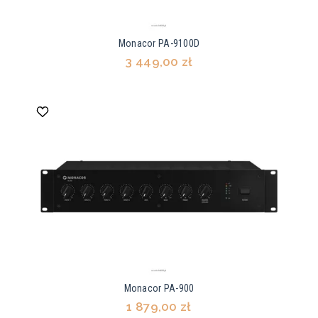
Monacor PA-9100D
3 449,00 zł
Monacor PA-900
1 879,00 zł