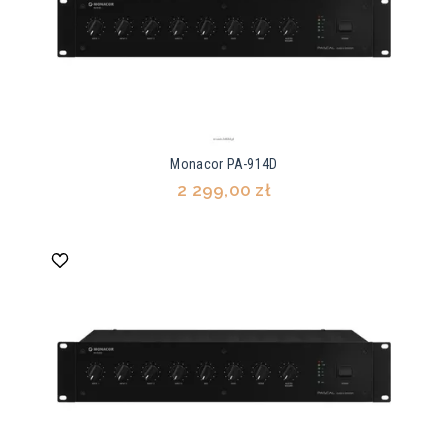
Monacor PA-914D
2 299,00 zł