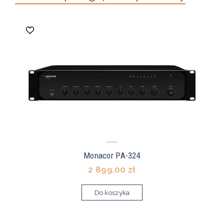
Monacor PA-324
2 899,00 zł
Do koszyka