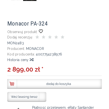
Monacor PA-324
Obserwuj produkt:
Dodaj recenzję:
MON2483
Producent:
MONACOR
Kod producenta:
4007754238976
Historia ceny
2 899,00 zł *
dodaj do koszyka
Weź leasing teraz
Płatność przelewem, eRaty Santander