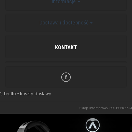
Informacje
Dostawa i dostępność
KONTAKT
*) brutto +
koszty dostawy
Sklep internetowy SOTESHOP AI