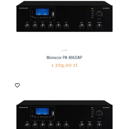
Monacor PA-806DAP
1 729,00 zł