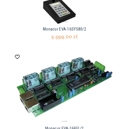
Monacor EVA-16SYS80/2
5 599,00 zł
Monacor EVA-16REL/2