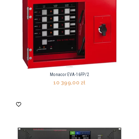
Monacor EVA-16FP/2
10 399,00 zł