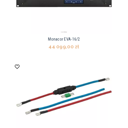
Monacor EVA-16/2
44 099,00 zł