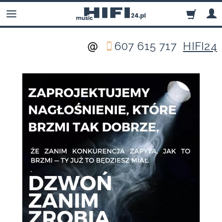
607 615 717
HIFI24