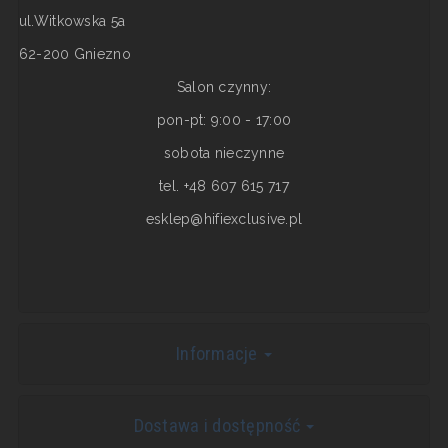
ul.Witkowska 5a
62-200 Gniezno
Salon czynny:
pon-pt: 9:00 - 17:00
sobota nieczynne
tel. +48 607 615 717
esklep@hifiexclusive.pl
Informacje
Dostawa i dostępność