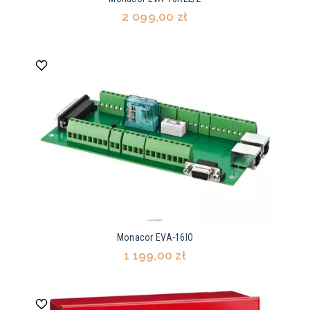
2 099,00 zł
Monacor EVA-16IO
1 199,00 zł