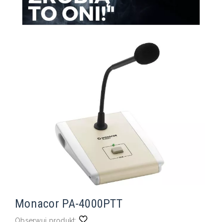
Monacor PA-4000PTT
Obserwuj produkt: