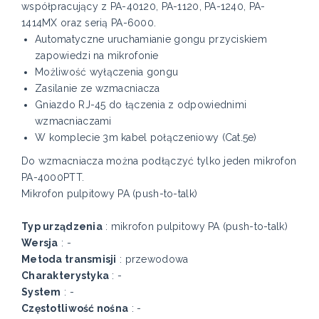
współpracujący z PA-40120, PA-1120, PA-1240, PA-
1414MX oraz serią PA-6000.
Automatyczne uruchamianie gongu przyciskiem
zapowiedzi na mikrofonie
Możliwość wyłączenia gongu
Zasilanie ze wzmacniacza
Gniazdo RJ-45 do łączenia z odpowiednimi
wzmacniaczami
W komplecie 3m kabel połączeniowy (Cat.5e)
Do wzmacniacza można podłączyć tylko jeden mikrofon
PA-4000PTT.
Mikrofon pulpitowy PA (push-to-talk)
Typ urządzenia
: mikrofon pulpitowy PA (push-to-talk)
Wersja
: -
Metoda transmisji
: przewodowa
Charakterystyka
: -
System
: -
Częstotliwość nośna
: -