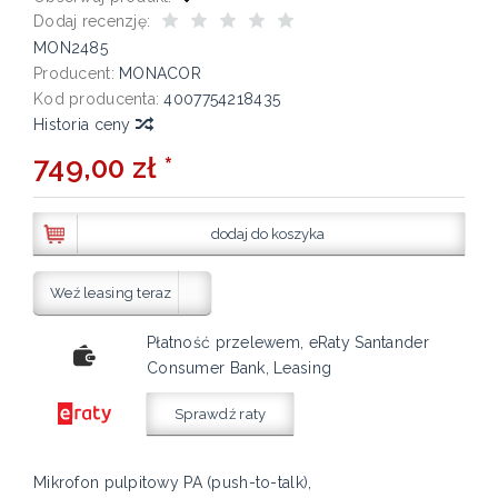
Dodaj recenzję:
MON2485
Producent:
MONACOR
Kod producenta:
4007754218435
Historia ceny
749,00 zł *
dodaj do koszyka
Weź leasing teraz
Płatność przelewem, eRaty Santander
Consumer Bank, Leasing
Sprawdź raty
Mikrofon pulpitowy PA (push-to-talk),