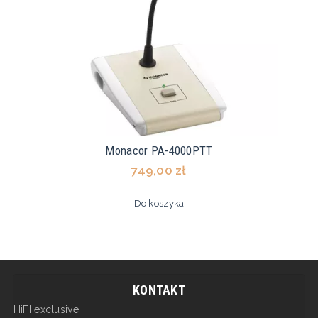
Monacor PA-4000PTT
749,00 zł
Do koszyka
KONTAKT
HiFI exclusive