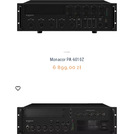
Monacor PA-6010Z
6 899,00 zł