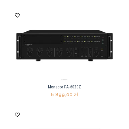
Monacor PA-6020Z
6 899,00 zł