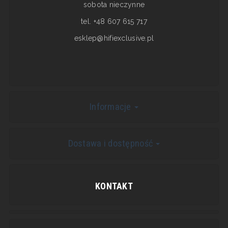
sobota nieczynne
tel. +48 607 615 717
esklep@hifiexclusive.pl
Informacje
Dostawa i dostępność
KONTAKT