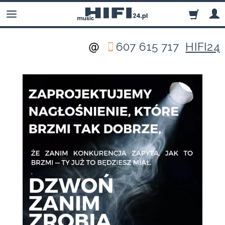
607 615 717
HIFI24