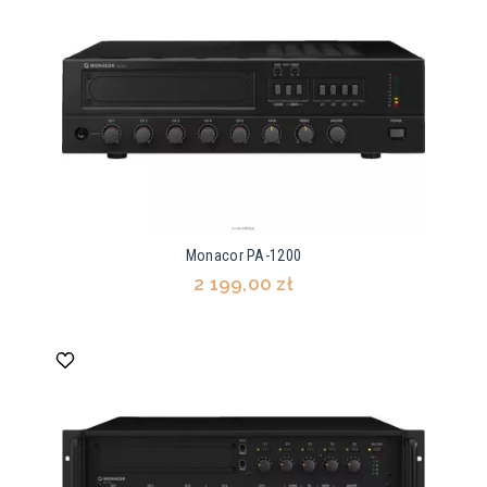
Monacor PA-1200
2 199,00 zł