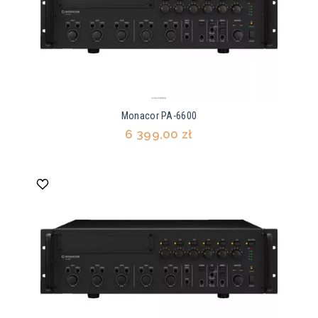
Monacor PA-6600
6 399,00 zł