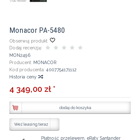
Monacor PA-5480
Obserwuj produkt:
Dodaj recenzję:
MON2496
Producent:
MONACOR
Kod producenta:
4007754171112
Historia ceny
4 349,00 zł *
dodaj do koszyka
Weź leasing teraz
Płatność przelewem, eRaty Santander