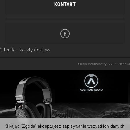
KONTAKT
*) brutto +
koszty dostawy
Sklep internetowy SOTESHOP AI
Klikając “Zgoda” akceptujesz zapisywanie wszystkich danych