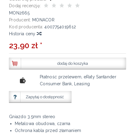
Dodaj recenzję:
MON2665
Producent:
MONACOR
Kod producenta:
4007754019612
Historia ceny
23,90 zł *
dodaj do koszyka
Płatność przelewem, eRaty Santander
Consumer Bank, Leasing
Zapytaj o dostępność
Gniazdo 3.5mm stereo
Metalowa obudowa, czarna
Ochrona kabla przed złamaniem