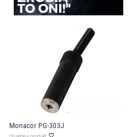
Monacor PG-303J
Obserwuj produkt: