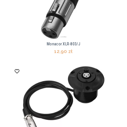
Monacor XLR-803/J
12,90 zł