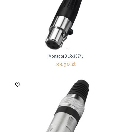
Monacor XLR-307/J
33,90 zł