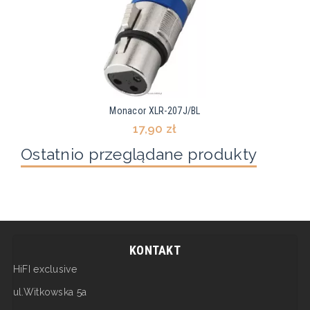
Monacor XLR-207J/BL
17,90 zł
Ostatnio przeglądane produkty
KONTAKT
HiFI exclusive
ul.Witkowska 5a