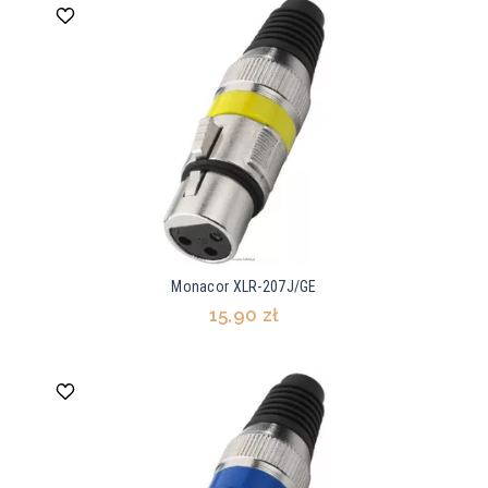
Monacor XLR-207J/GE
15,90 zł