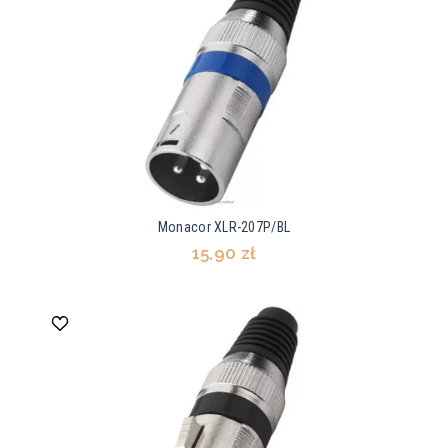
Monacor XLR-207P/BL
15,90 zł