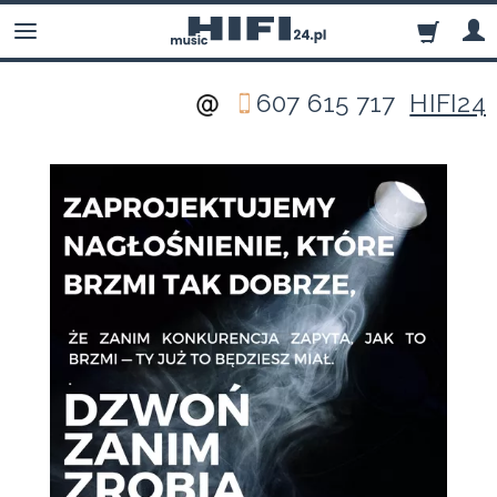
607 615 717
HIFI24