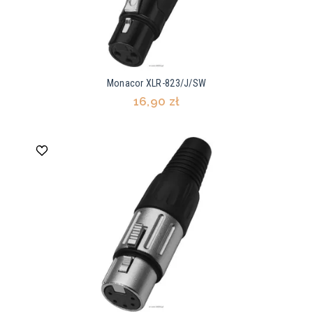
Monacor XLR-823/J/SW
16,90 zł