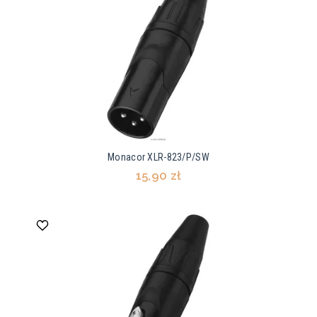
Monacor XLR-823/P/SW
15,90 zł