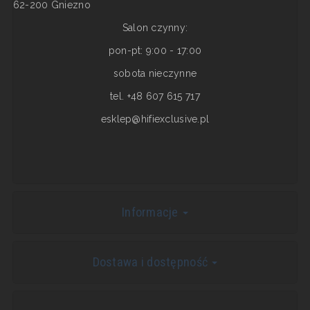
62-200 Gniezno
Salon czynny:
pon-pt: 9:00 - 17:00
sobota nieczynne
tel. +48 607 615 717
esklep@hifiexclusive.pl
Informacje
Dostawa i dostępność