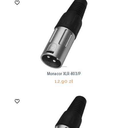
Monacor XLR-803/P
12,90 zł