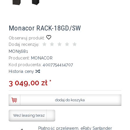
Monacor RACK-18GD/SW
Obserwuj produkt:
Dodaj recenzję:
MON5681
Producent:
MONACOR
Kod producenta:
4007754414707
Historia ceny
3 049,00 zł *
dodaj do koszyka
Weź leasing teraz
Płatność przelewem, eRaty Santander