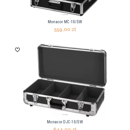
Monacor MC-10/SW
559,00 zł
Monacor DJC-10/SW
644,00 zł