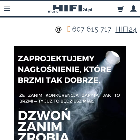
607 615 717
HIFI24