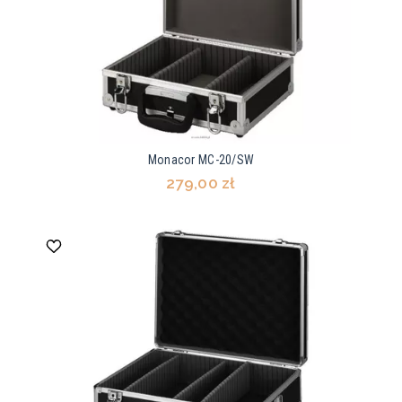
Monacor MC-20/SW
279,00 zł