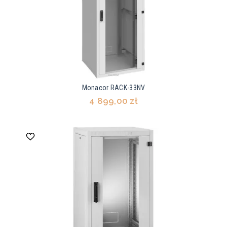
Monacor RACK-33NV
4 899,00 zł