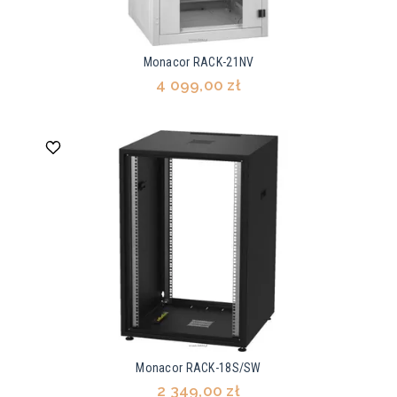
Monacor RACK-21NV
4 099,00 zł
Monacor RACK-18S/SW
2 349,00 zł