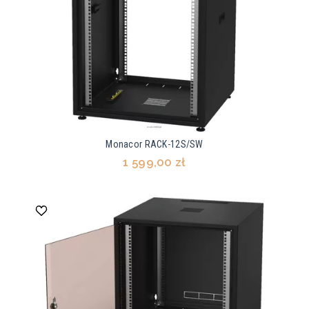
Monacor RACK-12S/SW
1 599,00 zł