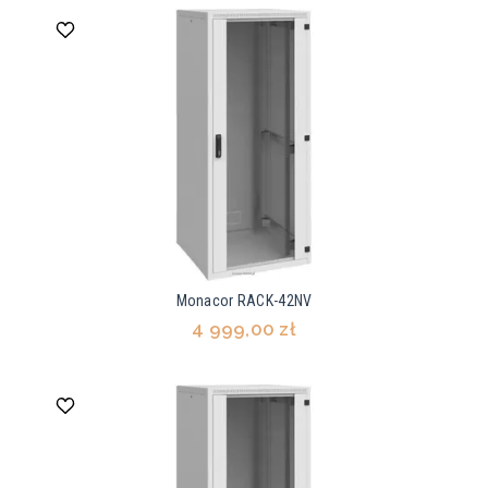
Monacor RACK-42NV
4 999,00 zł