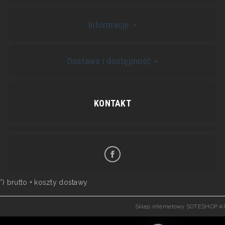
Informacje
Dostawa i dostępność
KONTAKT
*) brutto +
koszty dostawy
Sklep internetowy SOTESHOP AI