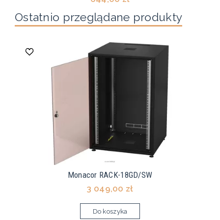
Ostatnio przeglądane produkty
Monacor RACK-18GD/SW
3 049,00 zł
Do koszyka