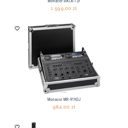
Monacor RACK-12F
1 599,00 zł
Monacor MR-919DJ
984,00 zł