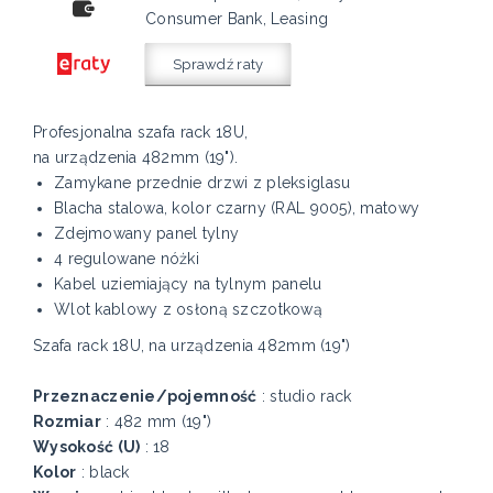
Consumer Bank, Leasing
Sprawdź raty
Profesjonalna szafa rack 18U,
na urządzenia 482mm (19").
Zamykane przednie drzwi z pleksiglasu
Blacha stalowa, kolor czarny (RAL 9005), matowy
Zdejmowany panel tylny
4 regulowane nóżki
Kabel uziemiający na tylnym panelu
Wlot kablowy z osłoną szczotkową
Szafa rack 18U, na urządzenia 482mm (19")
Przeznaczenie/pojemność
: studio rack
Rozmiar
: 482 mm (19")
Wysokość (U)
: 18
Kolor
: black