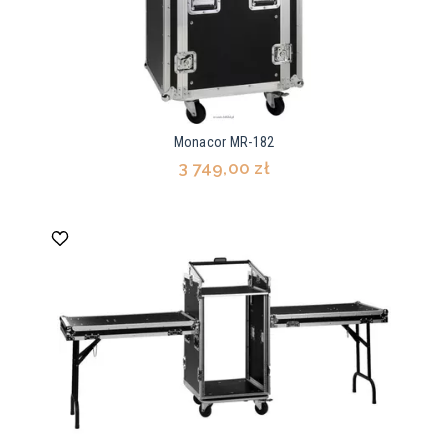
Monacor MR-182
3 749,00 zł