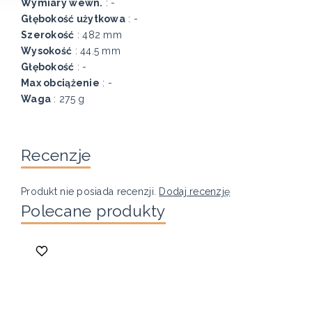
Wymiary wewn.
: -
Głębokość użytkowa
: -
Szerokość
: 482 mm
Wysokość
: 44.5 mm
Głębokość
: -
Max obciążenie
: -
Waga
: 275 g
Recenzje
Produkt nie posiada recenzji.
Dodaj recenzję
Polecane produkty