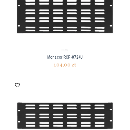
Monacor RCP-8724U
104,00 zł