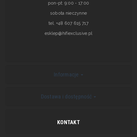
pon-pt: 9:00 - 17:00
sobota nieczynne
tel. +48 607 615 717
esklep@hifiexclusive.pl
Informacje
Dostawa i dostępność
KONTAKT