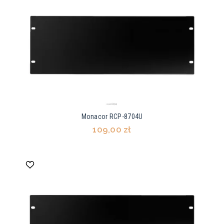
Monacor RCP-8704U
109,00 zł