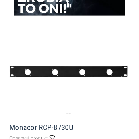
Monacor RCP-8730U
Obserwuj produkt: