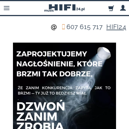
607 615 717
HIFI24