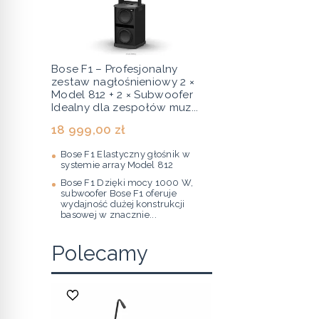
Bose F1 – Profesjonalny
zestaw nagłośnieniowy 2 ×
Model 812 + 2 × Subwoofer
Idealny dla zespołów muz...
18 999,00 zł
Bose F1 Elastyczny głośnik w
systemie array Model 812
Bose F1 Dzięki mocy 1000 W,
subwoofer Bose F1 oferuje
wydajność dużej konstrukcji
basowej w znacznie...
Polecamy