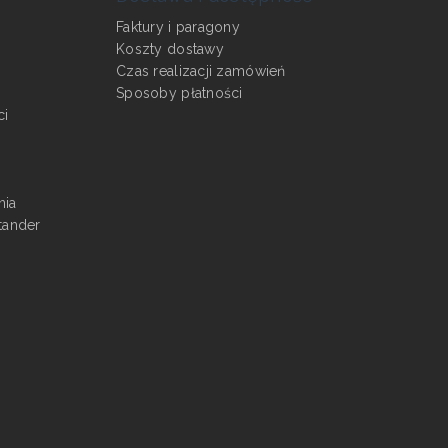
Faktury i paragony
Koszty dostawy
Czas realizacji zamówień
Sposoby płatności
ci
nia
tander