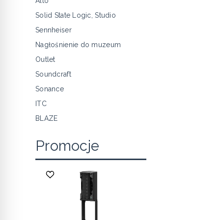
Alto
Solid State Logic, Studio
Sennheiser
Nagłośnienie do muzeum
Outlet
Soundcraft
Sonance
ITC
BLAZE
Promocje