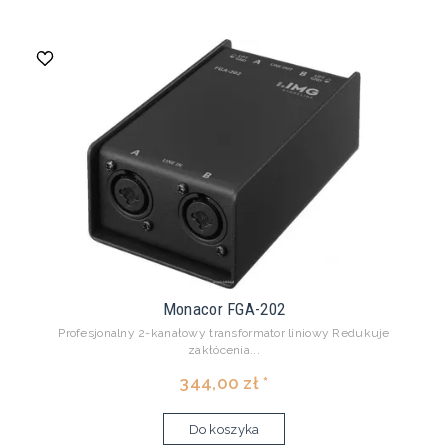
Monacor FGA-202
Profesjonalny 2-kanałowy transformator liniowy Redukuje
zakłócenia...
344,00 zł *
Do koszyka