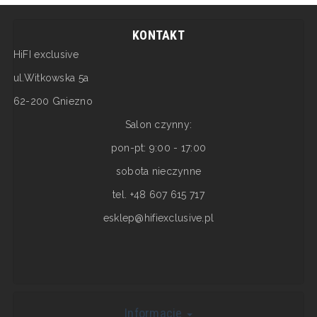
KONTAKT
HiFI exclusive
ul.Witkowska 5a
62-200 Gniezno
Salon czynny:
pon-pt: 9:00 - 17:00
sobota nieczynne
tel. +48 607 615 717
esklep@hifiexclusive.pl
Informacje