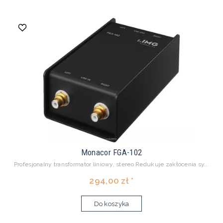
Monacor FGA-102
Profesjonalny transformator liniowy, stereo Redukuje zakłócenia sy...
294,00 zł *
Do koszyka