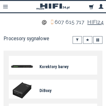
607 615 717
HIFI24
Procesory sygnałowe
Korektory barwy
DiBoxy