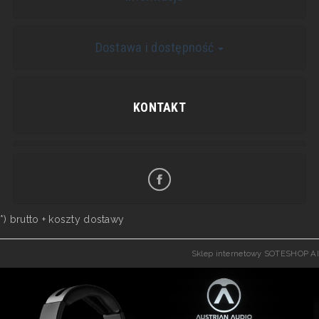
Dostawa i dostępność
KONTAKT
*) brutto +
koszty dostawy
Sklep internetowy SOTESHOP AI