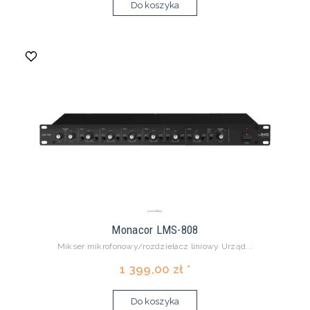
Do koszyka
Monacor LMS-808
Mikser mikrofonowy/rozdzielacz liniowy Urząd...
1 399,00 zł *
Do koszyka