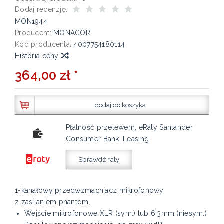
Dodaj recenzję:
MON1944
Producent:
MONACOR
Kod producenta:
4007754180114
Historia ceny
364,00 zł *
dodaj do koszyka
Płatność przelewem, eRaty Santander
Consumer Bank, Leasing
Sprawdź raty
1-kanałowy przedwzmacniacz mikrofonowy
z zasilaniem phantom.
Wejście mikrofonowe XLR (sym.) lub 6.3mm (niesym.)