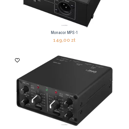
Monacor MPS-1
149,00 zł