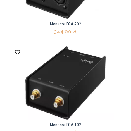
Monacor FGA-202
344,00 zł
Monacor FGA-102