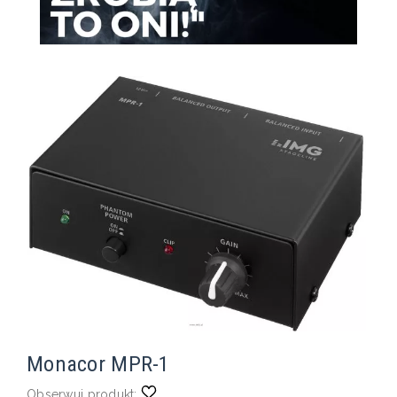
Monacor MPR-1
Obserwuj produkt: