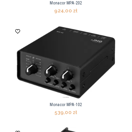
Monacor MPA-202
924,00 zł
Monacor MPA-102
539,00 zł