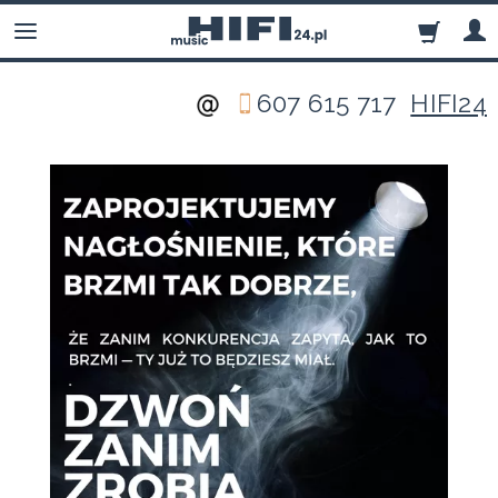
607 615 717
HIFI24