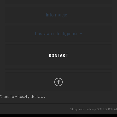
Informacje
Dostawa i dostępność
KONTAKT
*) brutto +
koszty dostawy
Sklep internetowy SOTESHOP AI