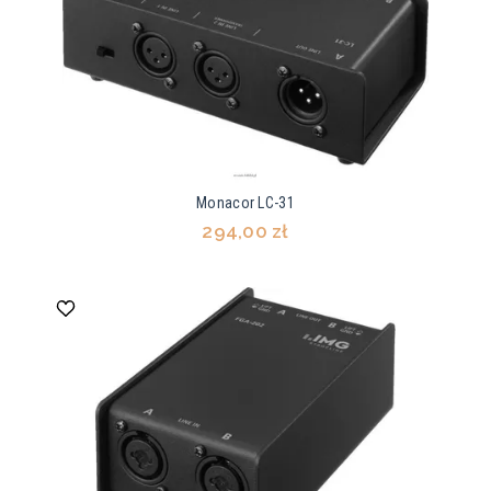
Monacor LC-31
294,00 zł