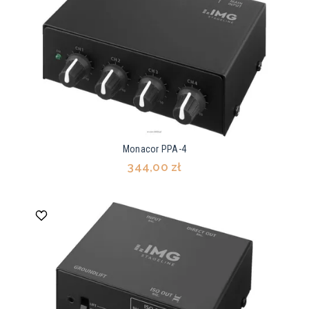
Monacor PPA-4
344,00 zł