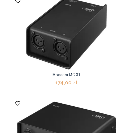
Monacor MC-31
174,00 zł