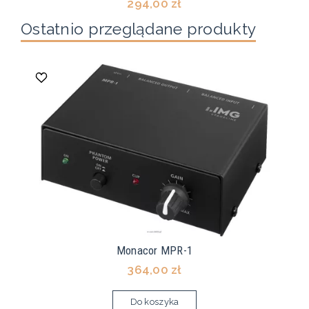
294,00 zł
Ostatnio przeglądane produkty
Monacor MPR-1
364,00 zł
Do koszyka