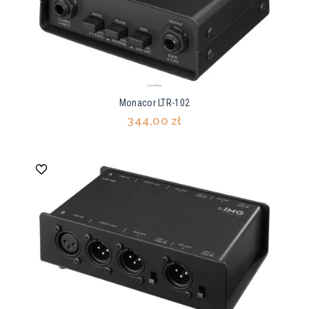
Monacor LTR-102
344,00 zł