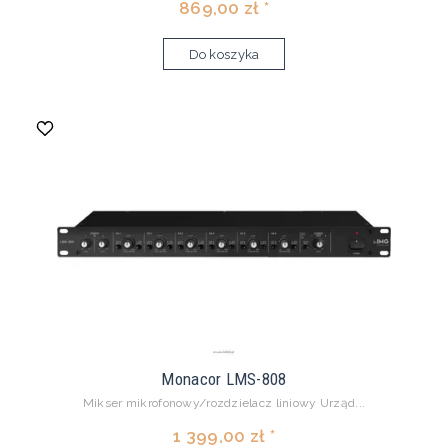
869,00 zł *
Do koszyka
Monacor LMS-808
Mikser mikrofonowy/rozdzielacz liniowy Urząd...
1 399,00 zł *