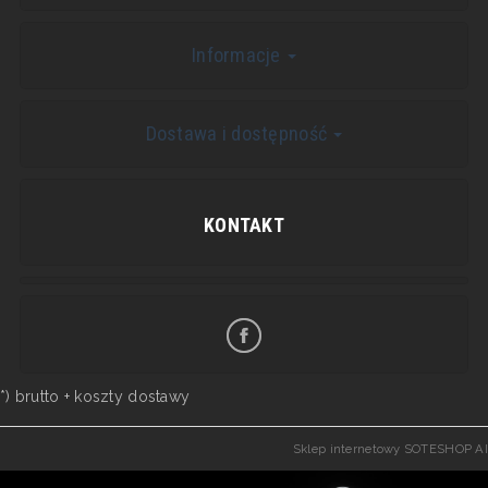
Informacje
Dostawa i dostępność
KONTAKT
*) brutto +
koszty dostawy
Sklep internetowy SOTESHOP AI