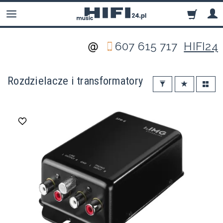
607 615 717
HIFI24
Rozdzielacze i transformatory