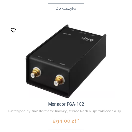
Do koszyka
Monacor FGA-102
Profesjonalny transformator liniowy, stereo Redukuje zakłócenia sy...
294,00 zł *