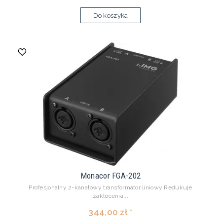
Do koszyka
Monacor FGA-202
Profesjonalny 2-kanałowy transformator liniowy Redukuje
zakłócenia...
344,00 zł *