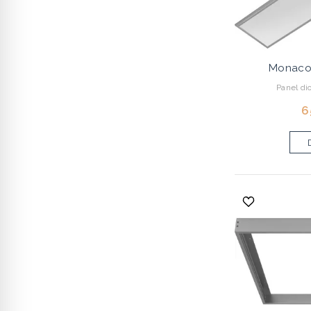
Monaco
Panel d
6