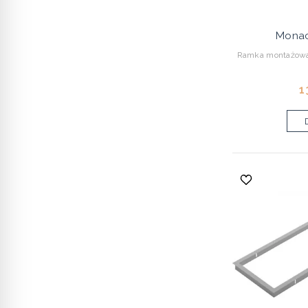
Monac
Ramka montażowa
1