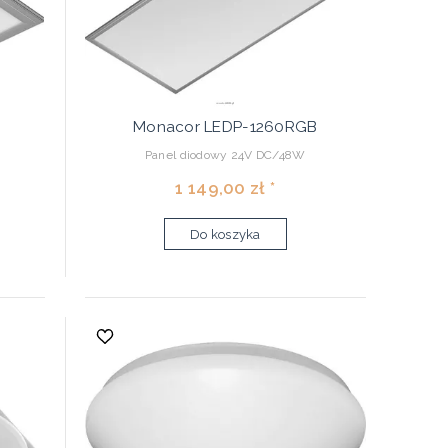
Monacor LEDP-1260RGB
Panel diodowy 24V DC/48W
1 149,00 zł *
Do koszyka