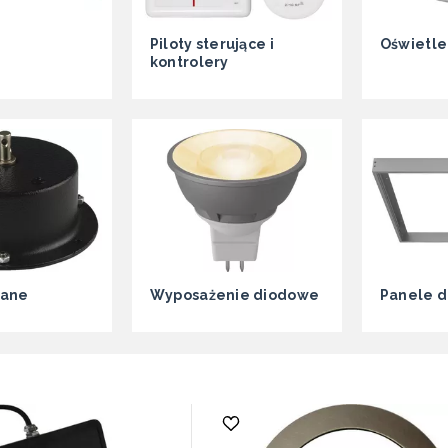
Piloty sterujące i
Oświetl
kontrolery
zane
Wyposażenie diodowe
Panele 