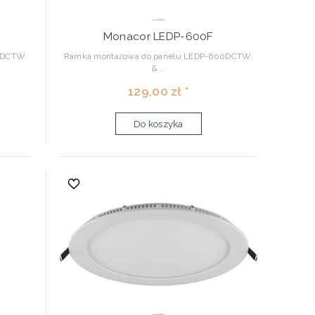
Monacor LEDP-600F
0DCTW.
Ramka montażowa do panelu LEDP-600DCTW.
&...
129,00 zł *
Do koszyka