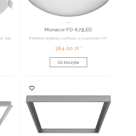
Monacor FO-673LED
: nat...
Reflektor diodowy sufitowy z czujnikiem HF.
364,00 zł *
Do koszyka