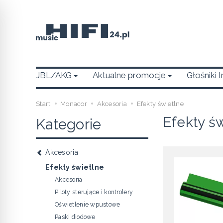
JBL/AKG
Aktualne promocje
Głośniki 
Start
Monacor
Akcesoria
Efekty świetlne
Efekty ś
Kategorie
Akcesoria
Efekty świetlne
Akcesoria
Piloty sterujące i kontrolery
Oświetlenie wpustowe
Paski diodowe