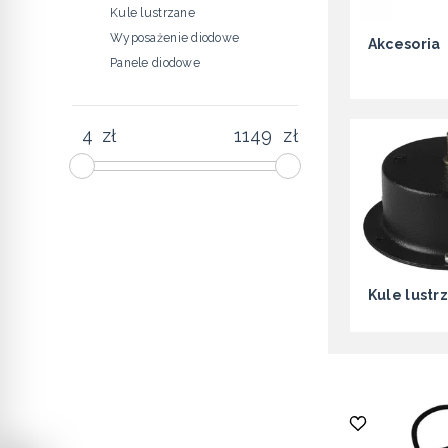
Kule lustrzane
Wyposażenie diodowe
Akcesoria
Panele diodowe
zł
zł
Kule lustr