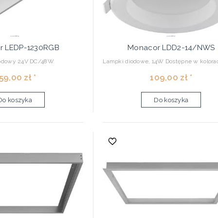
r LEDP-1230RGB
Monacor LDD2-14/NWS
iodowy 24V DC/48W
Lampki diodowe, 14W Dostępne w kolorach
59,00 zł *
109,00 zł *
Do koszyka
Do koszyka