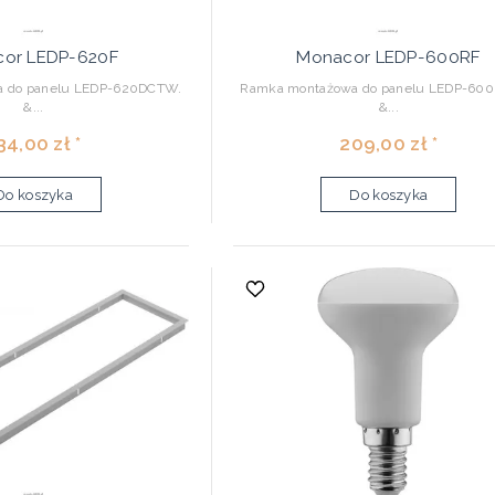
or LEDP-620F
Monacor LEDP-600RF
 do panelu LEDP-620DCTW.
Ramka montażowa do panelu LEDP-60
&...
&...
34,00 zł *
209,00 zł *
Do koszyka
Do koszyka