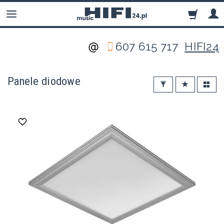
607 615 717
HIFI24
Panele diodowe