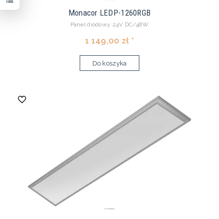
Monacor LEDP-1260RGB
Panel diodowy 24V DC/48W
1 149,00 zł *
Do koszyka