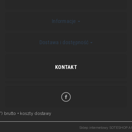
Informacje
Dostawa i dostępność
KONTAKT
*) brutto +
koszty dostawy
Sklep internetowy SOTESHOP AI