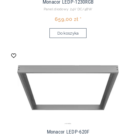
Monacor LEDP-1230RGB
Panel diodowy 24V DC/48W
659,00 zł *
Do koszyka
Monacor LEDP-620F