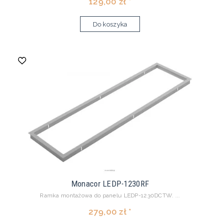
129,00 zł *
Do koszyka
Monacor LEDP-1230RF
Ramka montażowa do panelu LEDP-1230DCTW. ...
279,00 zł *