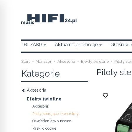
JBL/AKG
Aktualne promocje
Głośniki 
Start
Monacor
Akcesoria
Efekty świetlne
Piloty ste
Piloty st
Kategorie
Akcesoria
Efekty świetlne
Akcesoria
Piloty sterujące i kontrolery
Oświetlenie wpustowe
Paski diodowe