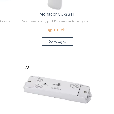
Monacor CU-2BTT
diodowy
Bezprzewodowy pilot Do sterowania pracą kont...
59,00 zł *
Do koszyka