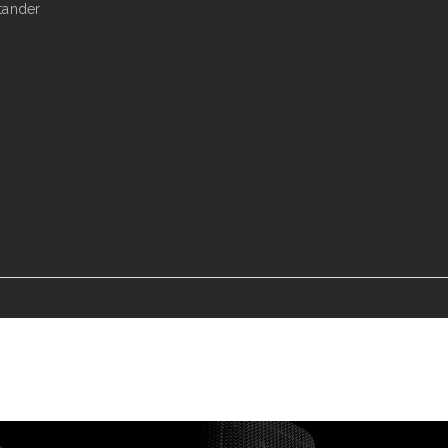
tander