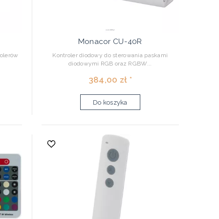
Monacor CU-40R
rolerów
Kontroler diodowy do sterowania paskami
diodowymi RGB oraz RGBW...
384,00 zł *
Do koszyka