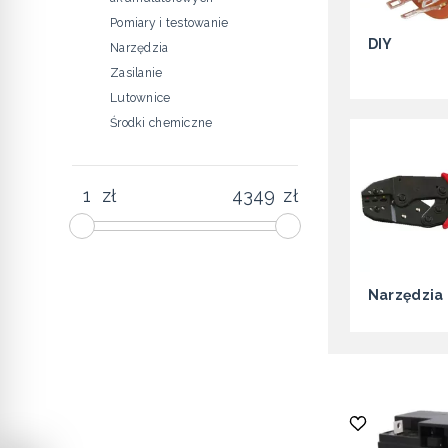
Pomiary i testowanie
DIY
Narzędzia
Zasilanie
Lutownice
Środki chemiczne
zł
zł
Narzędzia