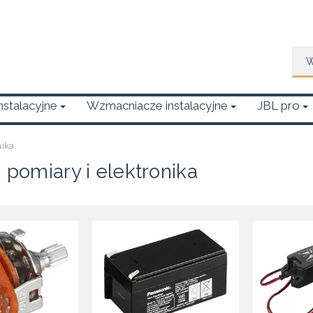
Wys
Instalacyjne
Wzmacniacze instalacyjne
JBL pro
nika
, pomiary i elektronika