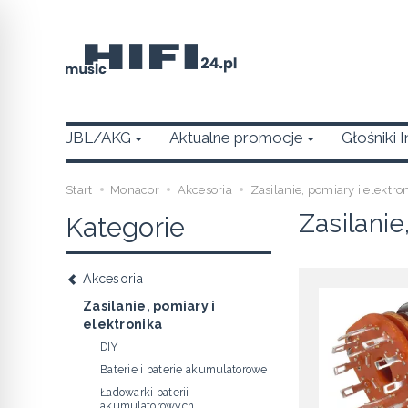
JBL/AKG
Aktualne promocje
Głośniki 
Start
Monacor
Akcesoria
Zasilanie, pomiary i elektro
Zasilanie
Kategorie
Akcesoria
Zasilanie, pomiary i
elektronika
DIY
Baterie i baterie akumulatorowe
Ładowarki baterii
akumulatorowych