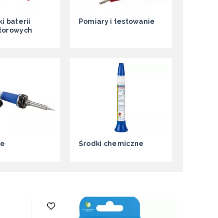
i baterii
Pomiary i testowanie
torowych
ce
Środki chemiczne