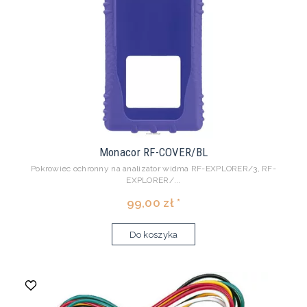
Monacor RF-COVER/BL
Pokrowiec ochronny na analizator widma RF-EXPLORER/3, RF-
EXPLORER/...
99,00 zł *
Do koszyka