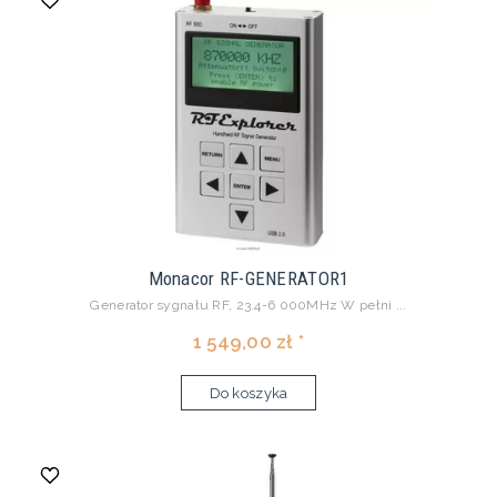
Monacor RF-GENERATOR1
Generator sygnału RF, 23.4-6 000MHz W pełni ...
1 549,00 zł *
Do koszyka