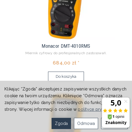
Monacor DMT-4010RMS
Miernik cyfrowy do profesjonalnych zastosowań.
684,00 zł *
Do koszyka
Klikając “Zgoda” akceptujesz zapisywanie wszystkich danych
cookie na twoim urządzeniu. Kliknięcie “Odmowa” oznacza
zapisywanie tylko danych niezbędnych do funkcjonowania
strony. Więcej informacji o cookie w
polityce prywatności
.
Zgoda
Odmowa
Ustawienia