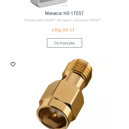
Monacor HD-1TEST
Tester kabli HDMI™ Do kabli z wtykami HDMI™ ...
169,00 zł *
Do koszyka