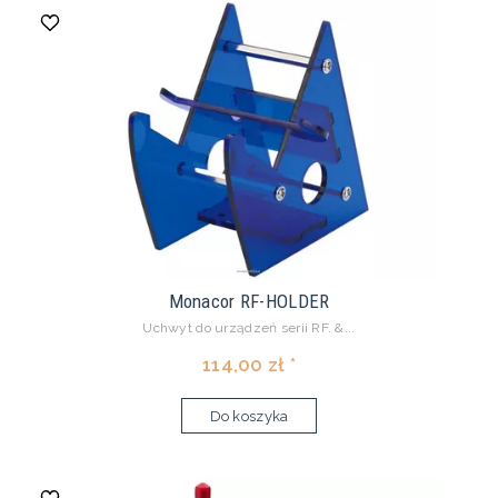
Monacor RF-HOLDER
Uchwyt do urządzeń serii RF. &...
114,00 zł *
Do koszyka