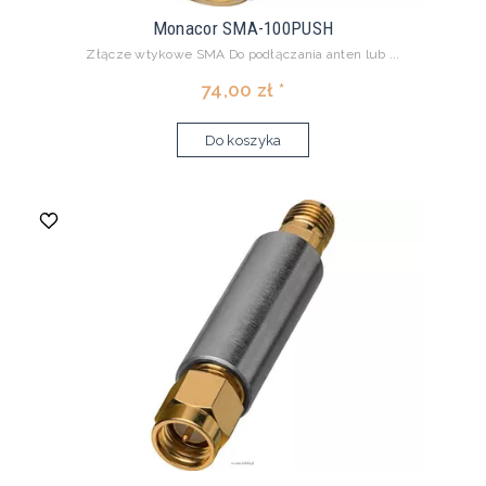
Monacor SMA-100PUSH
Złącze wtykowe SMA Do podłączania anten lub ...
74,00 zł *
Do koszyka