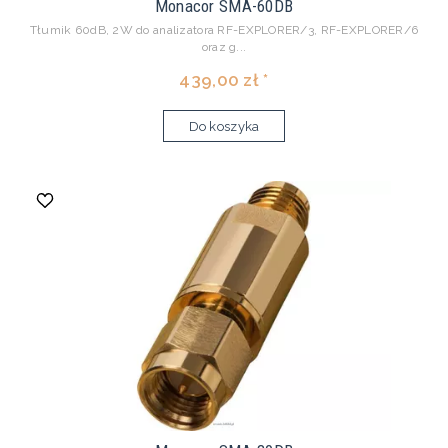
Monacor SMA-60DB
Tłumik 60dB, 2W do analizatora RF-EXPLORER/3, RF-EXPLORER/6
oraz g...
439,00 zł *
Do koszyka