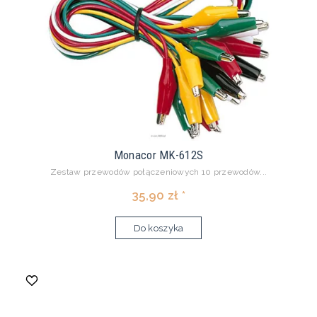
Monacor MK-612S
Zestaw przewodów połączeniowych 10 przewodów...
35,90 zł *
Do koszyka