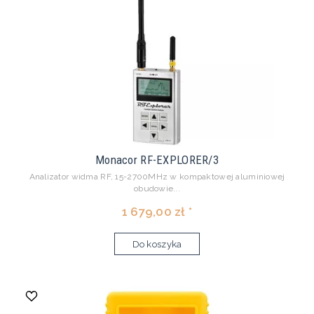
Monacor RF-EXPLORER/3
Analizator widma RF, 15-2700MHz w kompaktowej aluminiowej
obudowie...
1 679,00 zł *
Do koszyka