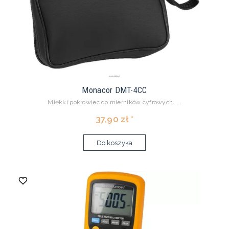
Monacor DMT-4CC
Miękki pokrowiec do mierników cyfrowych. ...
37,90 zł *
Do koszyka