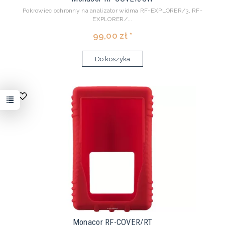
Pokrowiec ochronny na analizator widma RF-EXPLORER/3, RF-
EXPLORER/...
99,00 zł *
Do koszyka
Monacor RF-COVER/RT