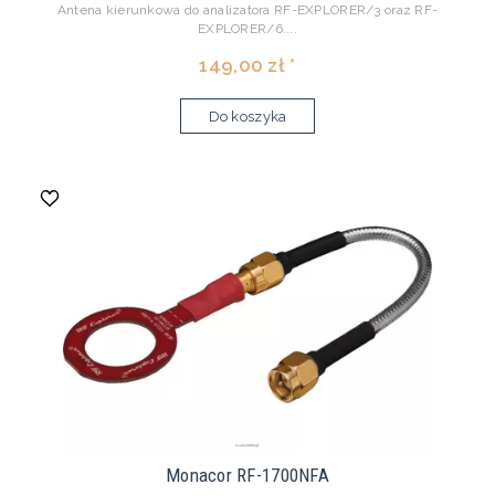
Antena kierunkowa do analizatora RF-EXPLORER/3 oraz RF-
EXPLORER/6....
149,00 zł *
Do koszyka
Monacor RF-1700NFA