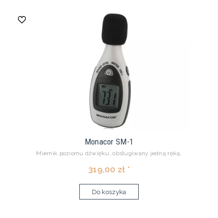
Monacor SM-1
Miernik poziomu dźwięku, obsługiwany jedną ręką.
319,00 zł *
Do koszyka