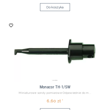
Do koszyka
Monacor TH-1/SW
Miniaturowe sondy pomiarowe Odpowiednie do m...
6,60 zł *