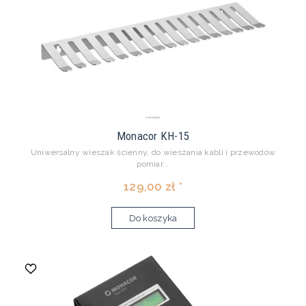
Monacor KH-15
Uniwersalny wieszak ścienny, do wieszania kabli i przewodów
pomiar...
129,00 zł *
Do koszyka