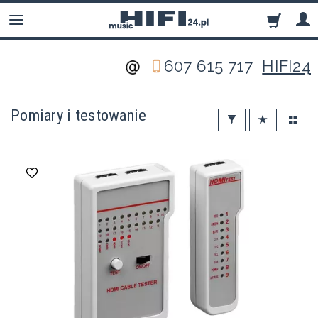
607 615 717
HIFI24
Pomiary i testowanie