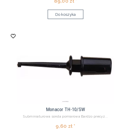
89,00 zł *
Do koszyka
Monacor TH-10/SW
Subminiaturowa sonda pomiarowa Bardzo precyz...
9,60 zł *