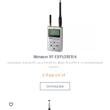
Monacor RF-EXPLORER/6
Analizator widma RF, 15-2700MHz, 4850-6100MHz w kompaktowej
alumin...
2 699,00 zł *
Do koszyka