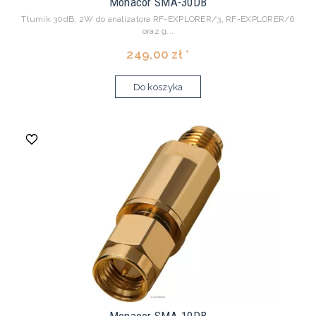
Monacor SMA-30DB
Tłumik 30dB, 2W do analizatora RF-EXPLORER/3, RF-EXPLORER/6
oraz g...
249,00 zł *
Do koszyka