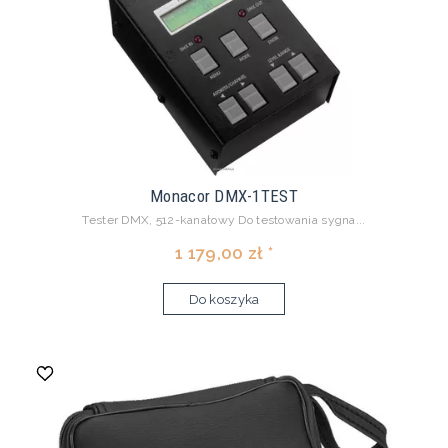
Monacor DMX-1TEST
Tester DMX, 512-kanałowy Do testowania sygna...
1 179,00 zł *
Do koszyka