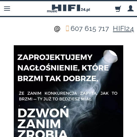
607 615 717
HIFI24