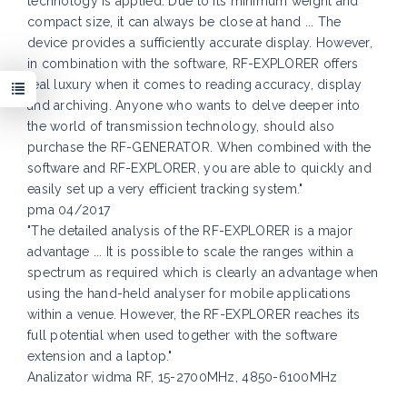
technology is applied. Due to its minimum weight and
compact size, it can always be close at hand ... The
device provides a sufficiently accurate display. However,
in combination with the software, RF-EXPLORER offers
real luxury when it comes to reading accuracy, display
and archiving. Anyone who wants to delve deeper into
the world of transmission technology, should also
purchase the RF-GENERATOR. When combined with the
software and RF-EXPLORER, you are able to quickly and
easily set up a very efficient tracking system."
pma 04/2017
"The detailed analysis of the RF-EXPLORER is a major
advantage ... It is possible to scale the ranges within a
spectrum as required which is clearly an advantage when
using the hand-held analyser for mobile applications
within a venue. However, the RF-EXPLORER reaches its
full potential when used together with the software
extension and a laptop."
Analizator widma RF, 15-2700MHz, 4850-6100MHz