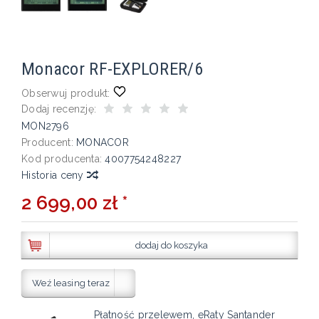
Monacor RF-EXPLORER/6
Obserwuj produkt:
Dodaj recenzję:
MON2796
Producent:
MONACOR
Kod producenta:
4007754248227
Historia ceny
2 699,00 zł *
dodaj do koszyka
Weź leasing teraz
Płatność przelewem, eRaty Santander