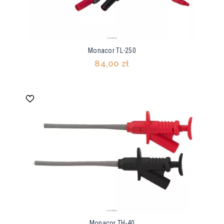
Monacor TL-250
84,00 zł
Monacor TH-40