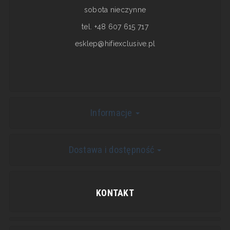
sobota nieczynne
tel. +48 607 615 717
esklep@hifiexclusive.pl
Informacje
Dostawa i dostępność
KONTAKT