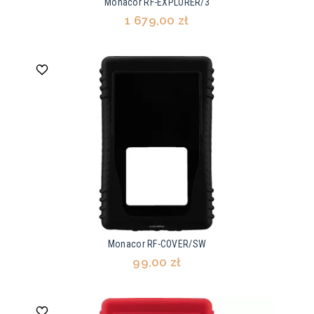
Monacor RF-EXPLORER/3
1 679,00 zł
Monacor RF-COVER/SW
99,00 zł