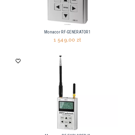
Monacor RF-GENERATOR1
1 549,00 zł