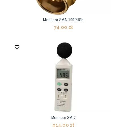
Monacor SMA-100PUSH
74,00 zł
Monacor SM-2
914,00 zł