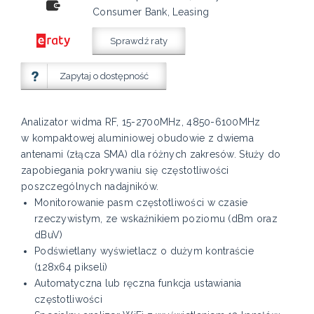
Consumer Bank, Leasing
Sprawdź raty
Zapytaj o dostępność
Analizator widma RF, 15-2700MHz, 4850-6100MHz
w kompaktowej aluminiowej obudowie z dwiema
antenami (złącza SMA) dla różnych zakresów. Służy do
zapobiegania pokrywaniu się częstotliwości
poszczególnych nadajników.
Monitorowanie pasm częstotliwości w czasie
rzeczywistym, ze wskaźnikiem poziomu (dBm oraz
dBuV)
Podświetlany wyświetlacz o dużym kontraście
(128x64 pikseli)
Automatyczna lub ręczna funkcja ustawiania
częstotliwości