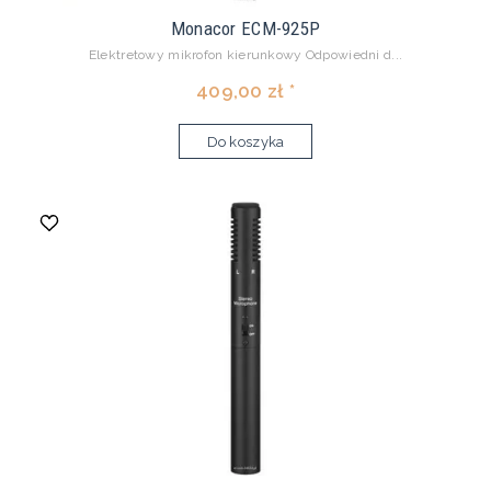
Monacor ECM-925P
Elektretowy mikrofon kierunkowy Odpowiedni d...
409,00 zł *
Do koszyka