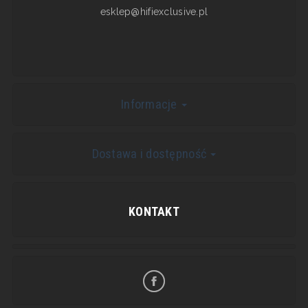
esklep@hifiexclusive.pl
Informacje
Dostawa i dostępność
KONTAKT