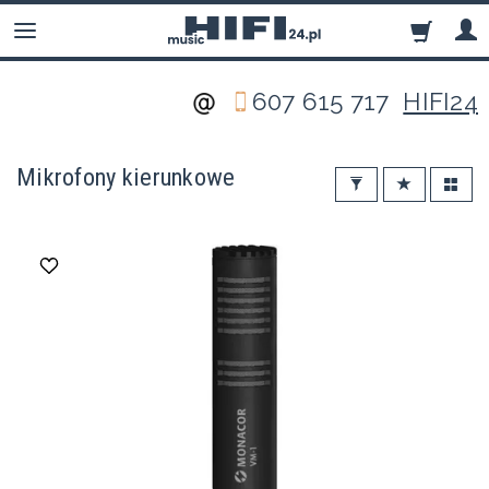
607 615 717
HIFI24
Mikrofony kierunkowe