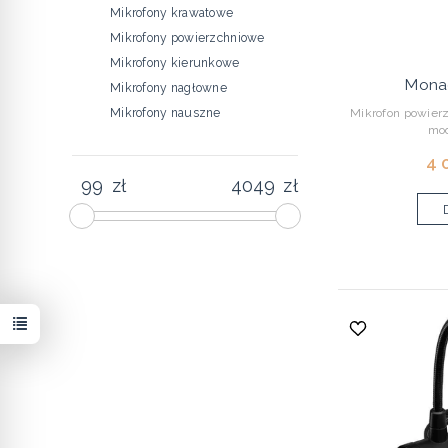
Mikrofony krawatowe
Mikrofony powierzchniowe
Mikrofony kierunkowe
Mona
Mikrofony nagłowne
Mikrofon powierz
Mikrofony nauszne
mo
4 
zł
zł