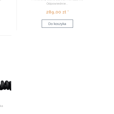
Odpowiednie...
289,00 zł *
Do koszyka
ka