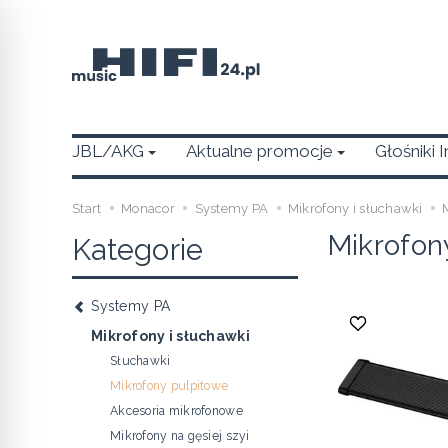
JBL/AKG
Aktualne promocje
Głośniki 
Start
Monacor
Systemy PA
Mikrofony i słuchawki
Mikrofon
Kategorie
Systemy PA
Mikrofony i słuchawki
Słuchawki
Mikrofony pulpitowe
Akcesoria mikrofonowe
Mikrofony na gęsiej szyi