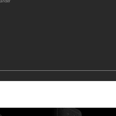
tander