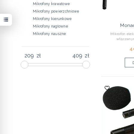
Mikrofony krawatowe
Mikrofony powierzchniowe
Mikrofony kierunkowe
Mona
Mikrofony nagłowne
Mikrofon elek
Mikrofony nauszne
włączanym
4
zł
zł