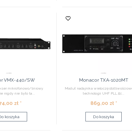
or VMX-440/SW
Monacor TXA-1020MT
kser mikrofonowo/liniowy
Moduł nadajnika wieloczęstotliwościow
 nigdy nie było ta...
technologii UHF PLL.&l...
74,00 zł *
869,00 zł *
Do koszyka
Do koszyka