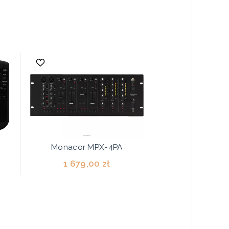
Monacor MPX-4PA
1 679,00 zł