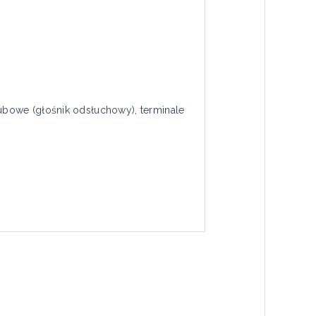
rubowe (głośnik odsłuchowy), terminale