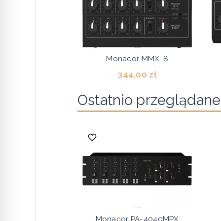
Monacor MMX-8
344,00 zł
Ostatnio przeglądane
Monacor PA-4040MPX