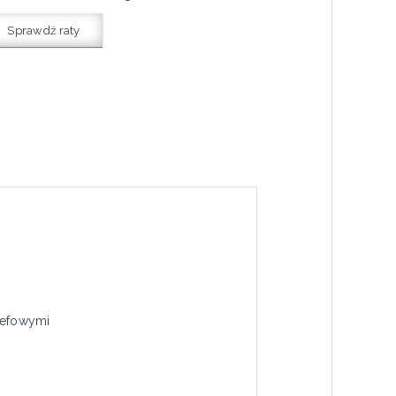
Sprawdź raty
refowymi