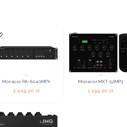
Monacor PA-6040MPX
Monacor MXT-52MP3
3 449,00 zł
1 199,00 zł