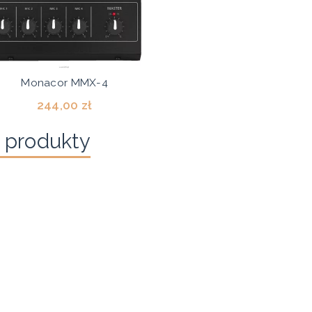
Monacor MMX-4
244,00 zł
 produkty