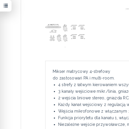
Mikser matrycowy 4-strefowy
do zastosowań PA i multi-room.
4 strefy z łatwym kierowaniem wszy
3 kanały wejściowe mikr./linia, gn
2 wejścia liniowe stereo, gniazda R
Każdy kanał wejściowy z regulacją
Wejścia mikrofonowe z włączanym 
Funkcja priorytetu dla kanału 1, włą
Niezależne wejście przywoławcze, m