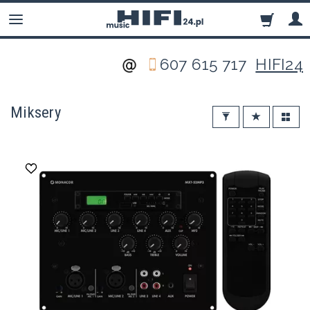
607 615 717
HIFI24
Miksery