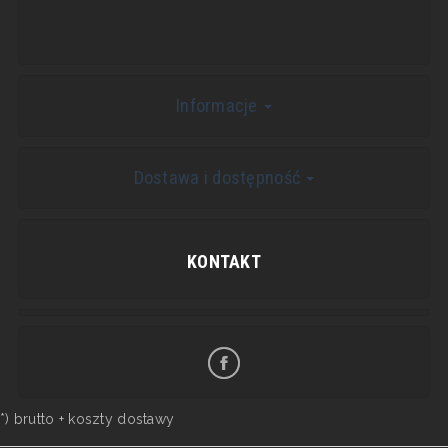
Informacje
Dostawa i dostępność
KONTAKT
*) brutto +
koszty dostawy