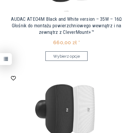
AUDAC ATEO4M Black and White version – 35W – 16Ω
Głośnik do montażu powierzchniowego wewnątrz i na
zewnątrz z CleverMount+™
660,00 zł *
Wybierz opcje