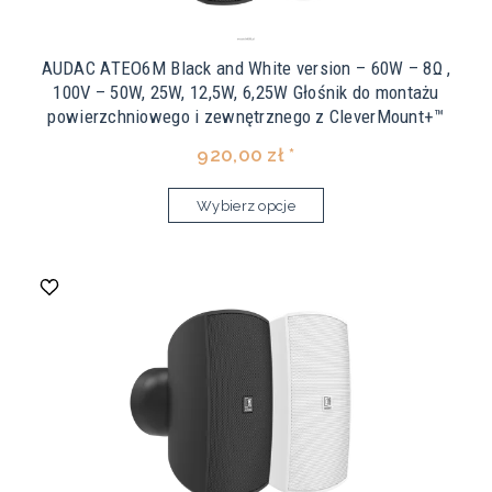
AUDAC ATEO6M Black and White version – 60W – 8Ω ,
100V – 50W, 25W, 12,5W, 6,25W Głośnik do montażu
powierzchniowego i zewnętrznego z CleverMount+™
920,00 zł *
Wybierz opcje