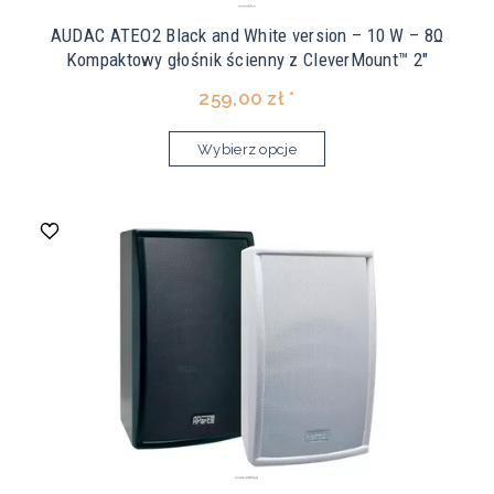
AUDAC ATEO2 Black and White version – 10 W – 8Ω
Kompaktowy głośnik ścienny z CleverMount™ 2"
259,00 zł *
Wybierz opcje