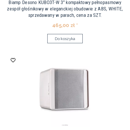
Biamp Desono KUBO3T-W 3" kompaktowy pełnopasmowy
zespół głośnikowy w eleganckiej obudowie z ABS, WHITE,
sprzedawany w parach, cena za SZT.
465,00 zł *
Do koszyka