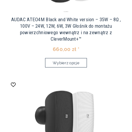
AUDAC ATEO4M Black and White version – 35W – 8Ω ,
100V – 24W, 12W, 6W, 3W Głośnik do montażu
powierzchniowego wewnątrz i na zewnątrz z
CleverMount+™
660,00 zł *
Wybierz opcje