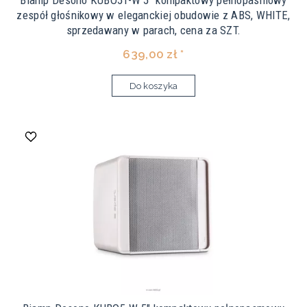
Biamp Desono KUBO5T-W 5" kompaktowy pełnopasmowy
zespół głośnikowy w eleganckiej obudowie z ABS, WHITE,
sprzedawany w parach, cena za SZT.
639,00 zł *
Do koszyka