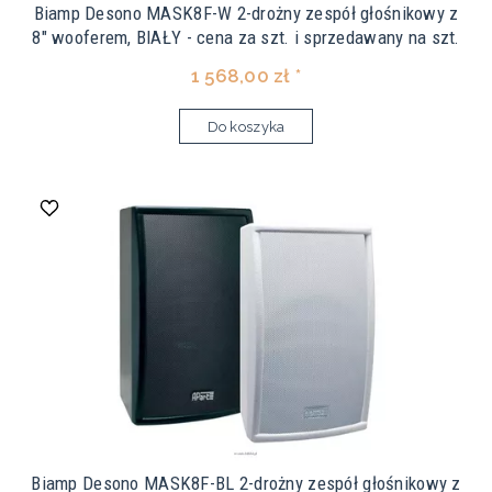
Biamp Desono MASK8F-W 2-drożny zespół głośnikowy z
8" wooferem, BIAŁY - cena za szt. i sprzedawany na szt.
1 568,00 zł *
Do koszyka
Biamp Desono MASK8F-BL 2-drożny zespół głośnikowy z