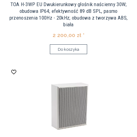
TOA H-3WP EU Dwukierunkowy głośnik naścienny 30W;
obudowa IP64; efektywność 89 dB SPL, pasmo
przenoszenia 100Hz - 20kHz; obudowa z tworzywa ABS,
biała
2 200,00 zł *
Do koszyka