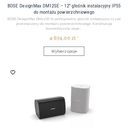
BOSE DesignMax DM12SE – 12" głośnik instalacyjny IP55
do montażu powierzchniowego
BOSE DesignMax DM12SE to profesjonalny głośnik instalacyjny 12 cali
przeznaczony do montażu powierzchniowego. Konstrukcja
koncentryczna zape...
4 674,00 zł *
Wybierz opcje