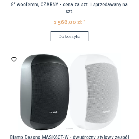
8" wooferem, CZARNY - cena za szt. i sprzedawany na
szt.
1 568,00 zł *
Do koszyka
Biamp Desono MASK6CT-W - dwudrożny stylowy zespół