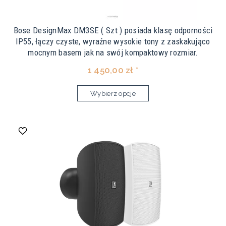
Bose DesignMax DM3SE ( Szt ) posiada klasę odporności
IP55, łączy czyste, wyraźne wysokie tony z zaskakująco
mocnym basem jak na swój kompaktowy rozmiar.
1 450,00 zł *
Wybierz opcje