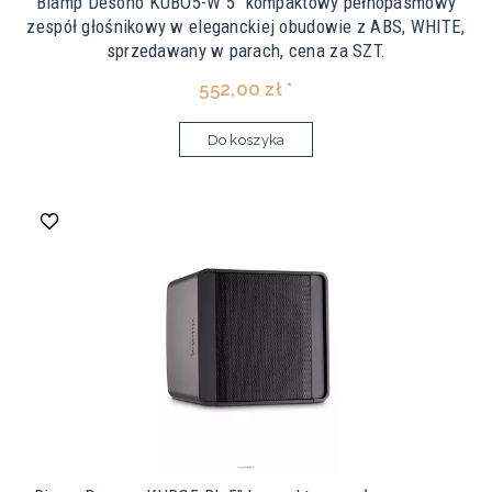
Biamp Desono KUBO5-W 5" kompaktowy pełnopasmowy
zespół głośnikowy w eleganckiej obudowie z ABS, WHITE,
sprzedawany w parach, cena za SZT.
552,00 zł *
Do koszyka