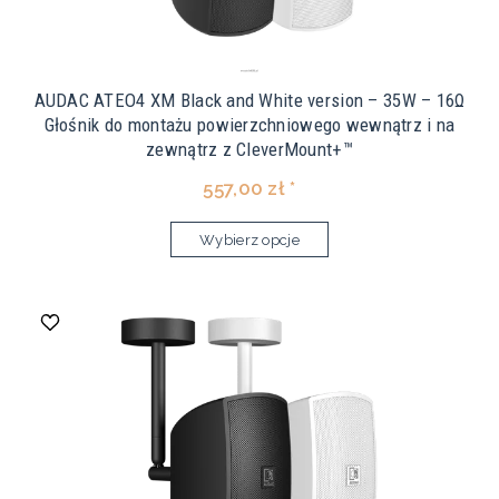
AUDAC ATEO4 XM Black and White version – 35W – 16Ω
Głośnik do montażu powierzchniowego wewnątrz i na
zewnątrz z CleverMount+™
557,00 zł *
Wybierz opcje