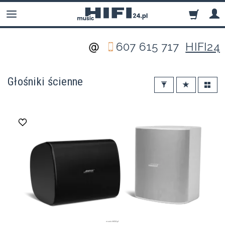
607 615 717
HIFI24
Głośniki ścienne