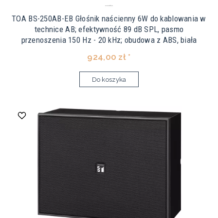
TOA BS-250AB-EB Głośnik naścienny 6W do kablowania w
technice AB; efektywność 89 dB SPL, pasmo
przenoszenia 150 Hz - 20 kHz; obudowa z ABS, biała
924,00 zł *
Do koszyka