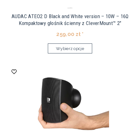
AUDAC ATEO2 D Black and White version – 10W – 16Ω
Kompaktowy głośnik ścienny z CleverMount™ 2"
259,00 zł *
Wybierz opcje