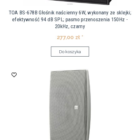
TOA BS-678B Głośnik naścienny 6W, wykonany ze sklejki;
efektywność 94 dB SPL; pasmo przenoszenia 150Hz -
20kHz, czarny
277,00 zł *
Do koszyka