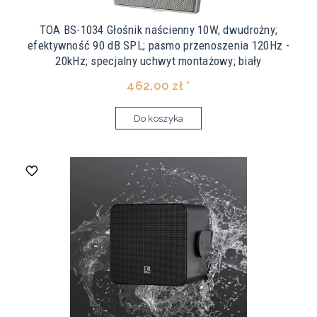
TOA BS-1034 Głośnik naścienny 10W, dwudrożny;
efektywność 90 dB SPL; pasmo przenoszenia 120Hz -
20kHz; specjalny uchwyt montażowy; biały
462,00 zł *
Do koszyka