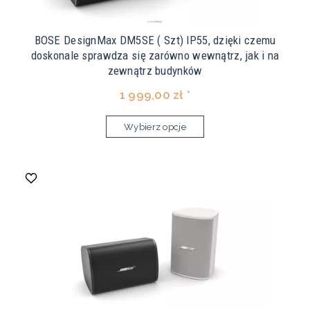
BOSE DesignMax DM5SE ( Szt) IP55, dzięki czemu
doskonale sprawdza się zarówno wewnątrz, jak i na
zewnątrz budynków
1 999,00 zł *
Wybierz opcje