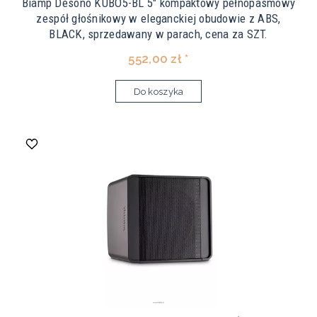
Biamp Desono KUBO5-BL 5" kompaktowy pełnopasmowy
zespół głośnikowy w eleganckiej obudowie z ABS,
BLACK, sprzedawany w parach, cena za SZT.
552,00 zł *
Do koszyka