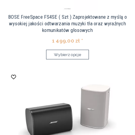
BOSE FreeSpace FS4SE ( Szt ) Zaprojektowane z myślą o
wysokiej jakości odtwarzania muzyki tła oraz wyraźnych
komunikatów głosowych
1 499,00 zł *
Wybierz opcje