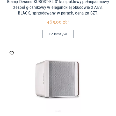
Biamp Desono KUBO3T-BL 3" kompaktowy pełnopasmowy
zespół głośnikowy w eleganckiej obudowie z ABS,
BLACK, sprzedawany w parach, cena za SZT.
465,00 zł *
Do koszyka