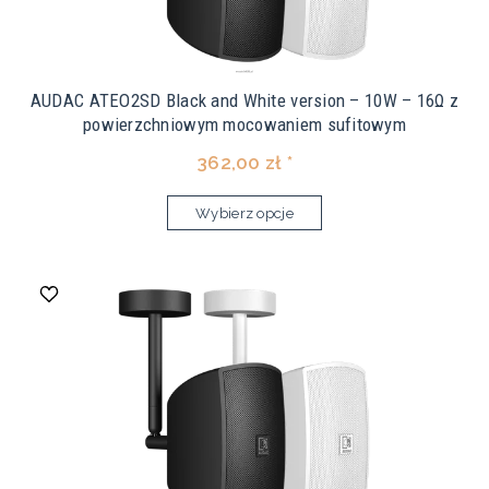
AUDAC ATEO2SD Black and White version – 10W – 16Ω z
powierzchniowym mocowaniem sufitowym
362,00 zł *
Wybierz opcje