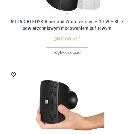
AUDAC ATEO2S Black and White version – 10 W – 8Ω z
powierzchniowym mocowaniem sufitowym
362,00 zł *
Wybierz opcje