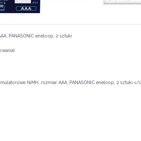
AAA, PANASONIC eneloop, 2 sztuki
owania)
e akumulatorowe NiMH, rozmiar AAA, PANASONIC eneloop, 2 sztuki </