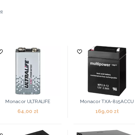
ję
Monacor ULTRALIFE
Monacor TXA-815ACCU
64,00 zł
169,00 zł