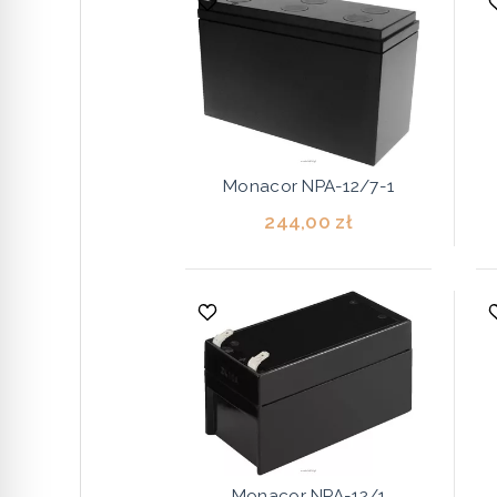
Monacor NPA-12/7-1
244,00 zł
Monacor NPA-12/1