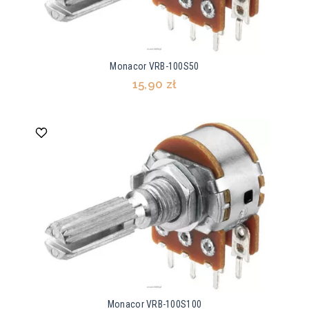
Monacor VRB-100S50
15,90 zł
Monacor VRB-100S100