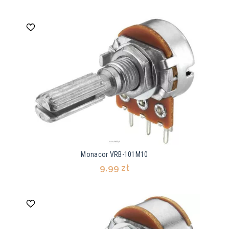
Monacor VRB-101M10
9,99 zł