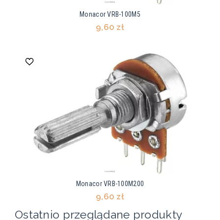
Monacor VRB-100M5
9,60 zł
Monacor VRB-100M200
9,60 zł
Ostatnio przeglądane produkty