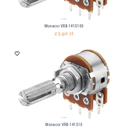
Monacor VRB-141S100
23,90 zł
Monacor VRB-141S10