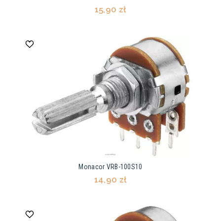
15,90 zł
Monacor VRB-100S10
14,90 zł