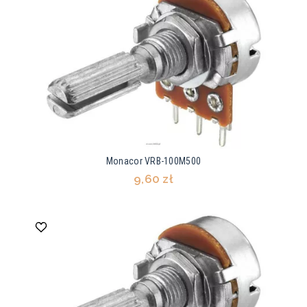
Monacor VRB-100M500
9,60 zł