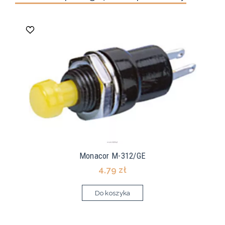
Monacor M-312/GE
4,79 zł
Do koszyka