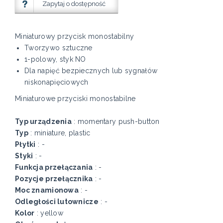
Zapytaj o dostępność
Miniaturowy przycisk monostabilny
Tworzywo sztuczne
1-polowy, styk NO
Dla napięć bezpiecznych lub sygnałów
niskonapięciowych
Miniaturowe przyciski monostabilne
Typ urządzenia
: momentary push-button
Typ
: miniature, plastic
Płytki
: -
Styki
: -
Funkcja przełączania
: -
Pozycje przełącznika
: -
Moc znamionowa
: -
Odległości lutownicze
: -
Kolor
: yellow