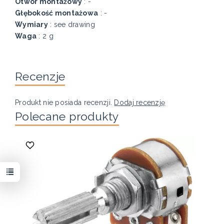
Otwór montażowy
: -
Głębokość montażowa
: -
Wymiary
: see drawing
Waga
: 2 g
Recenzje
Produkt nie posiada recenzji.
Dodaj recenzję
Polecane produkty