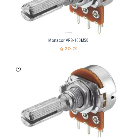
Monacor VRB-100M50
9,20 zł