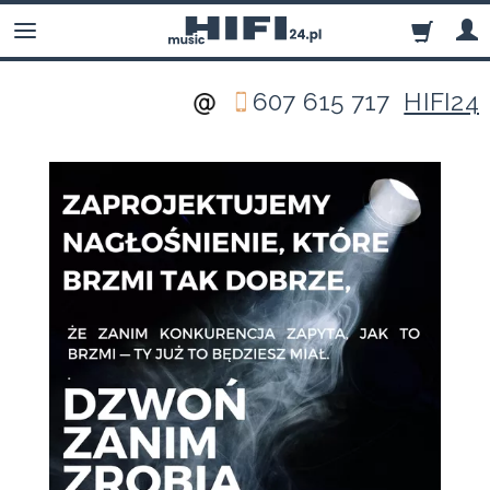
607 615 717
HIFI24