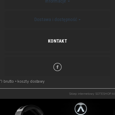
Informacje
Dostawa i dostępność
KONTAKT
*) brutto +
koszty dostawy
Sklep internetowy SOTESHOP AI