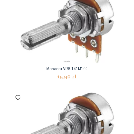
Monacor VRB-141M100
15,90 zł