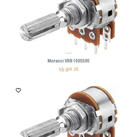
Monacor VRB-100S500
15,90 zł