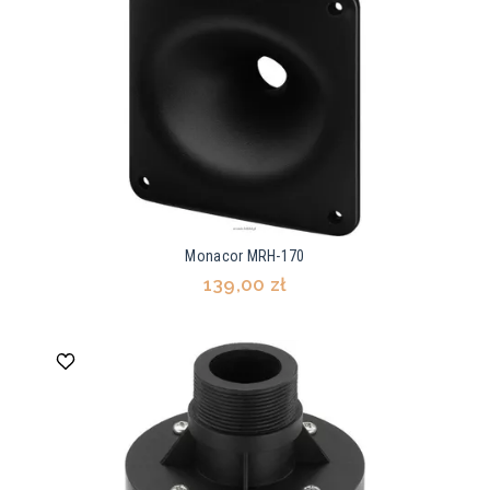
Monacor MRH-170
139,00 zł