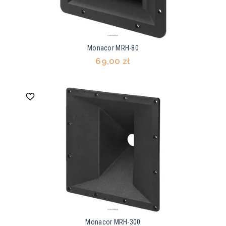
Monacor MRH-80
69,00 zł
Monacor MRH-300