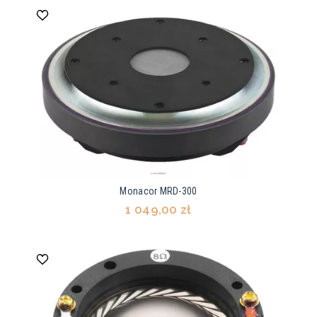
Monacor MRD-300
1 049,00 zł