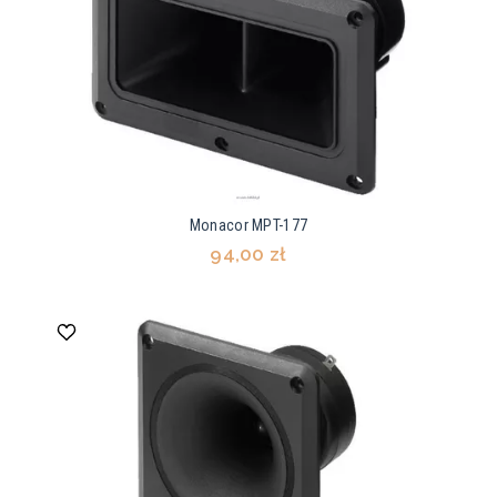
Monacor MPT-177
94,00 zł