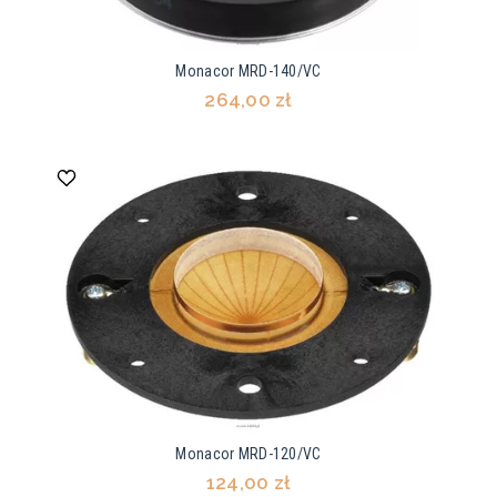
Monacor MRD-140/VC
264,00 zł
Monacor MRD-120/VC
124,00 zł