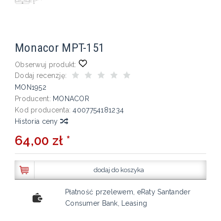
Monacor MPT-151
Obserwuj produkt:
Dodaj recenzję:
MON1952
Producent:
MONACOR
Kod producenta:
4007754181234
Historia ceny
64,00 zł *
dodaj do koszyka
Płatność przelewem, eRaty Santander
Consumer Bank, Leasing