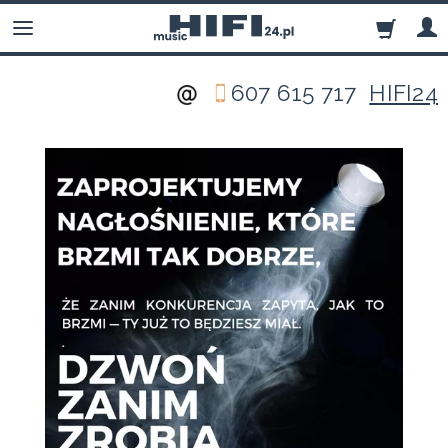
607 615 717
HIFI24