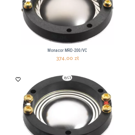
Monacor MRD-200/VC
374,00 zł