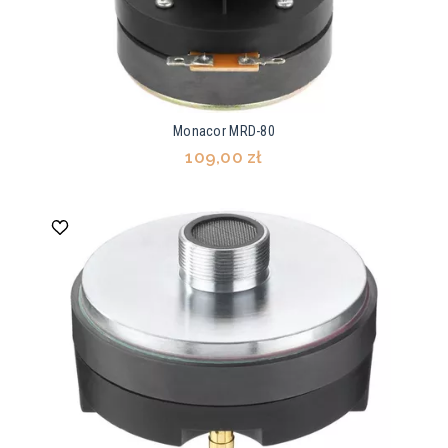
Monacor MRD-80
109,00 zł