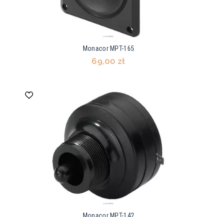
Monacor MPT-165
69,00 zł
Monacor MPT-142