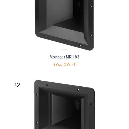
Monacor MRH-83
104,00 zł