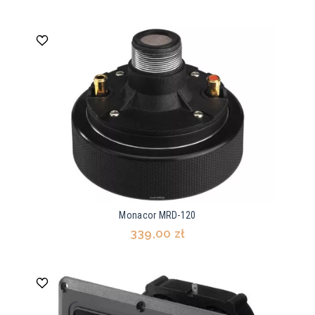
Monacor MRD-120
339,00 zł