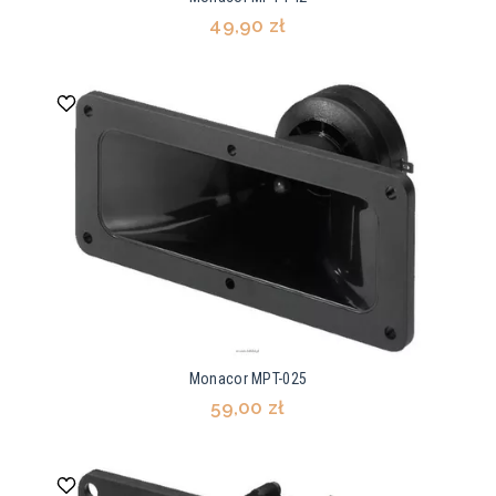
49,90 zł
Monacor MPT-025
59,00 zł