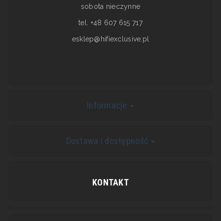
sobota nieczynne
tel. +48 607 615 717
esklep@hifiexclusive.pl
Informacje
Dostawa i dostępność
KONTAKT