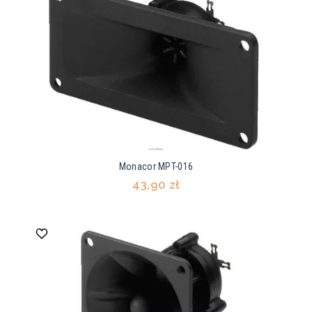
Monacor MPT-016
43,90 zł