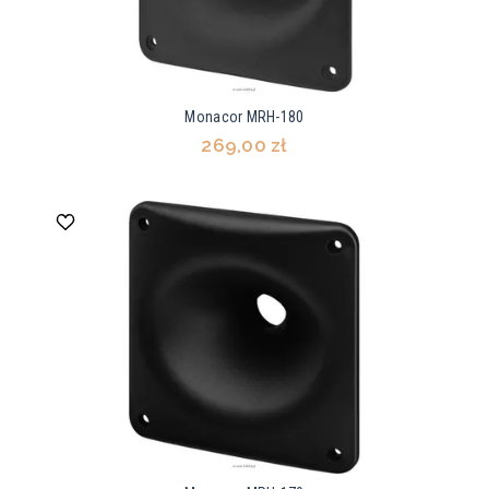
Monacor MRH-180
269,00 zł