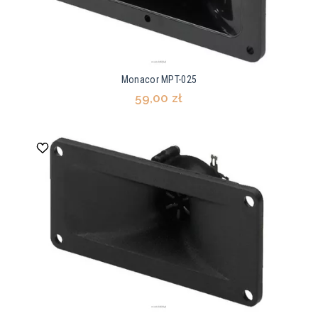
Monacor MPT-025
59,00 zł