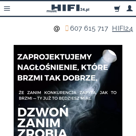
607 615 717
HIFI24