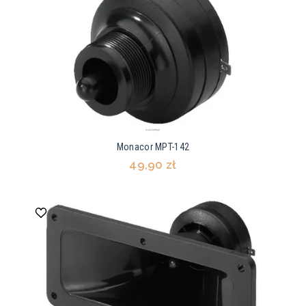
Monacor MPT-142
49,90 zł