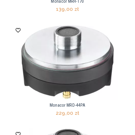
Monacor MRH-170
139,00 zł
Monacor MRD-44PA
229,00 zł