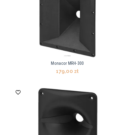
Monacor MRH-300
179,00 zł