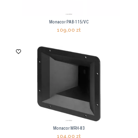
Monacor PAB-115/VC
109,00 zł
Monacor MRH-83
104,00 zł