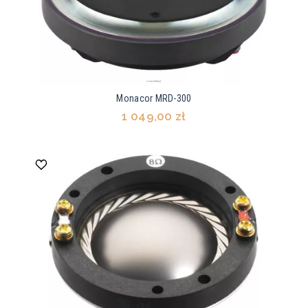
Monacor MRD-300
1 049,00 zł