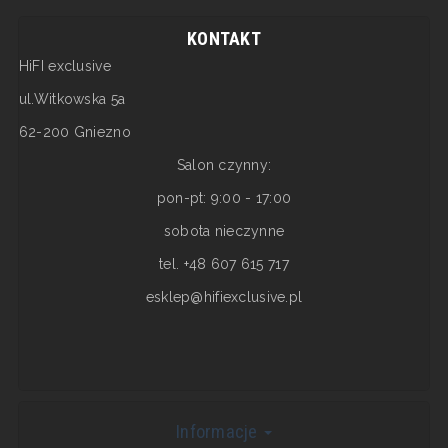
KONTAKT
HiFI exclusive
ul.Witkowska 5a
62-200 Gniezno
Salon czynny:
pon-pt: 9:00 - 17:00
sobota nieczynne
tel. +48 607 615 717
esklep@hifiexclusive.pl
Informacje