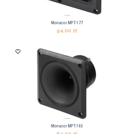
Monacor MPT-177
94,00 zł
Monacor MPT-165
69,00 zł