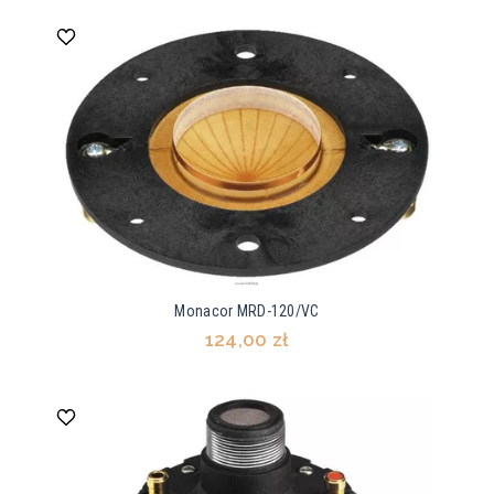
Monacor MRD-120/VC
124,00 zł