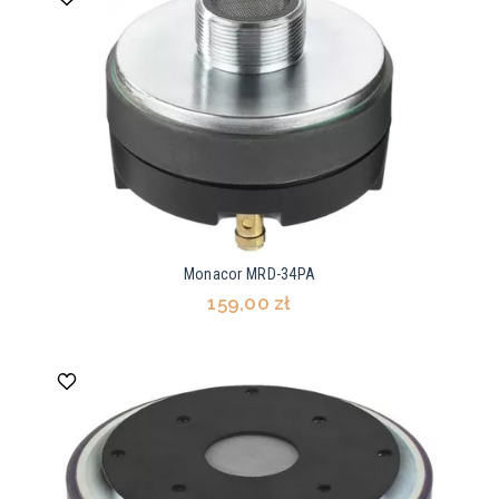
Monacor MRD-34PA
159,00 zł