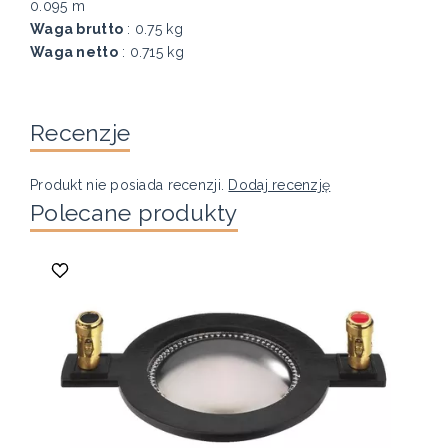
0.095 m
Waga brutto
: 0.75 kg
Waga netto
: 0.715 kg
Recenzje
Produkt nie posiada recenzji.
Dodaj recenzję
Polecane produkty