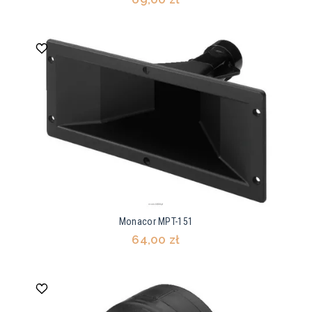
Monacor MPT-151
64,00 zł