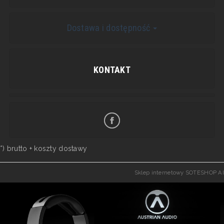
Dostawa i dostępność
KONTAKT
*) brutto +
koszty dostawy
Sklep internetowy SOTESHOP AI