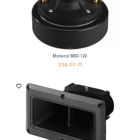
Monacor MRD-120
339,00 zł