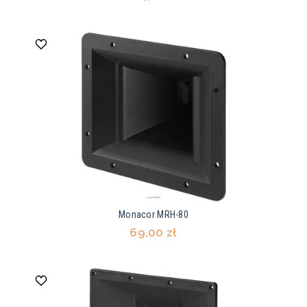
Monacor MRH-80
69,00 zł