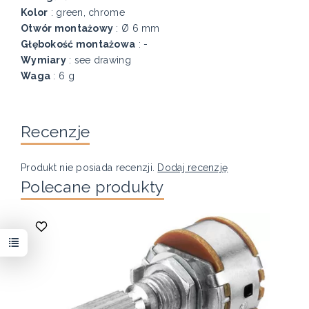
Kolor
: green, chrome
Otwór montażowy
: Ø 6 mm
Głębokość montażowa
: -
Wymiary
: see drawing
Waga
: 6 g
Recenzje
Produkt nie posiada recenzji.
Dodaj recenzję
Polecane produkty