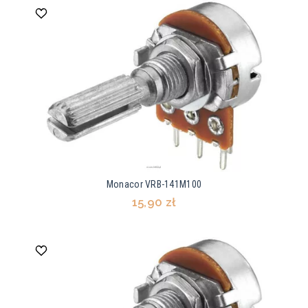
Monacor VRB-141M100
15,90 zł