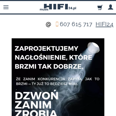
607 615 717
HIFI24