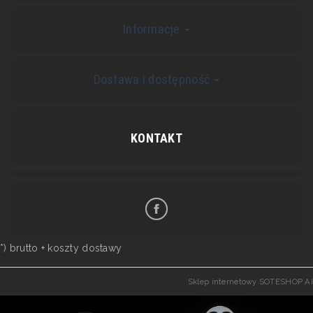
Informacje
Dostawa i dostępność
KONTAKT
*) brutto +
koszty dostawy
Sklep internetowy SOTESHOP AI