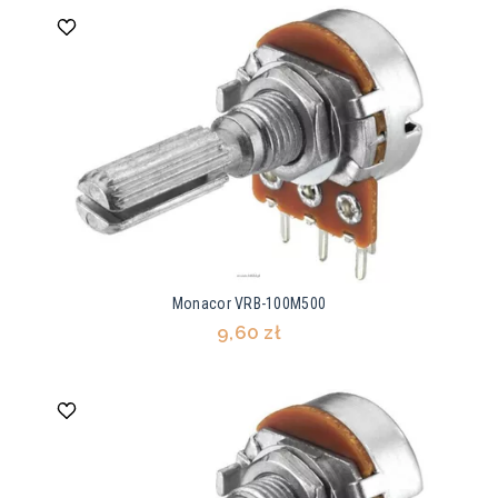
Monacor VRB-100M500
9,60 zł