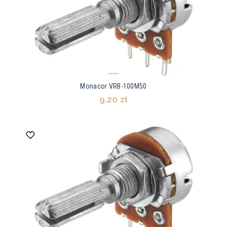
Monacor VRB-100M50
9,20 zł