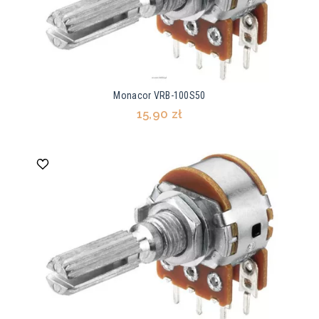
Monacor VRB-100S50
15,90 zł