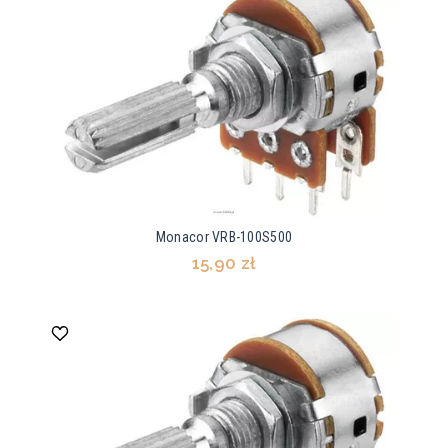
Monacor VRB-100S500
15,90 zł