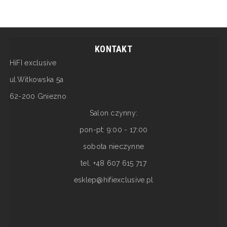
KONTAKT
HiFI exclusive
ul.Witkowska 5a
62-200 Gniezno
Salon czynny:
pon-pt: 9:00 - 17:00
sobota nieczynne
tel. +48 607 615 717
esklep@hifiexclusive.pl