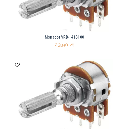
Monacor VRB-141S100
23,90 zł