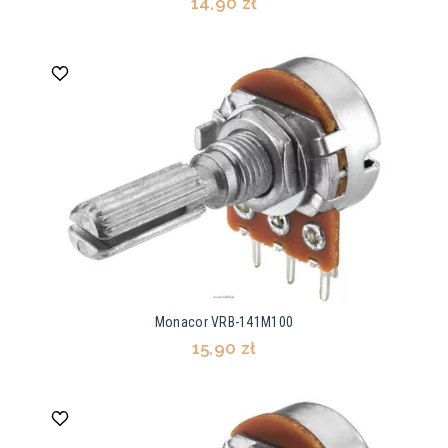
14,90 zł
Monacor VRB-141M100
15,90 zł