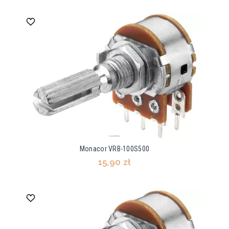
Monacor VRB-100S500
15,90 zł