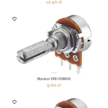
14,90 zł
Monacor VRB-100M500
9,60 zł