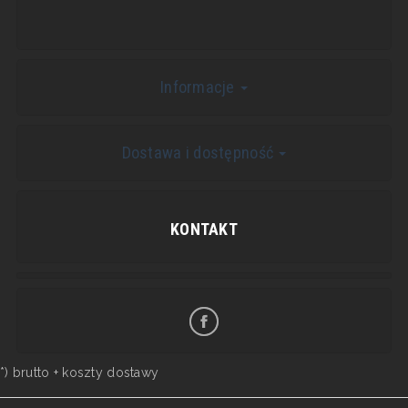
Informacje
Dostawa i dostępność
KONTAKT
*) brutto +
koszty dostawy