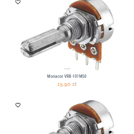
Monacor VRB-101M50
15,90 zł