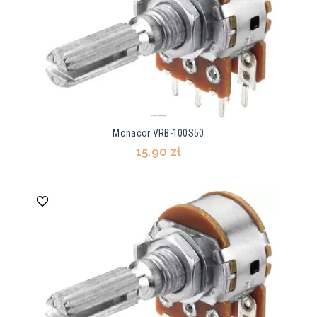
Monacor VRB-100S50
15,90 zł