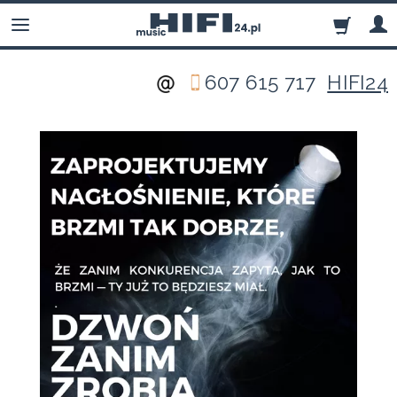
607 615 717
HIFI24