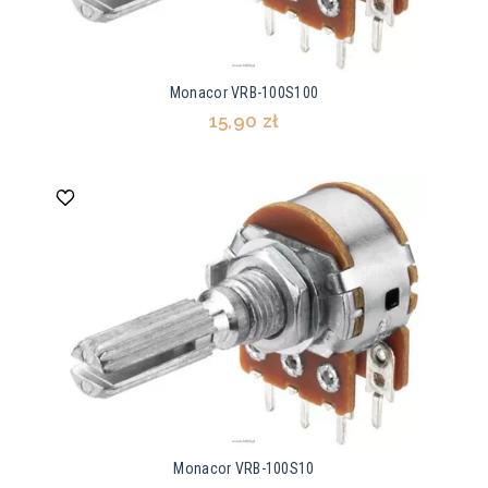
Monacor VRB-100S100
15,90 zł
Monacor VRB-100S10