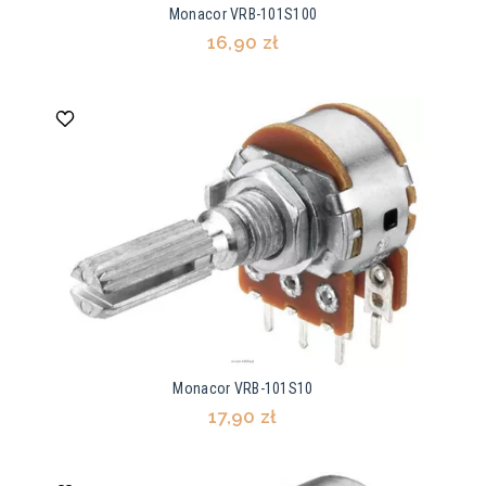
Monacor VRB-101S100
16,90 zł
Monacor VRB-101S10
17,90 zł