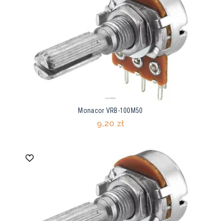
Monacor VRB-100M50
9,20 zł