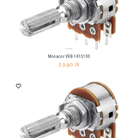
Monacor VRB-141S100
23,90 zł