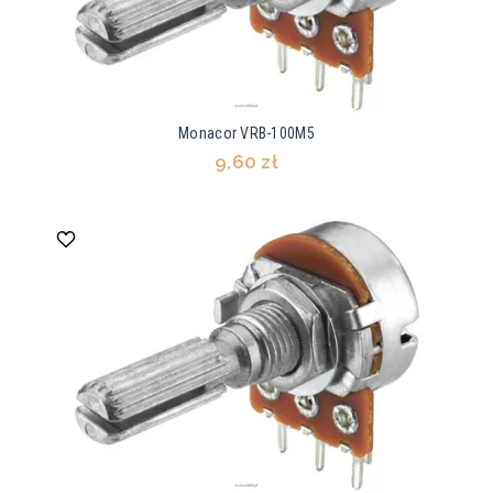
Monacor VRB-100M5
9,60 zł