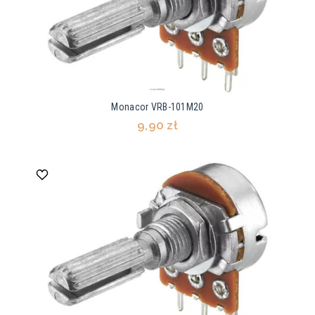
Monacor VRB-101M20
9,90 zł