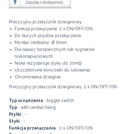
Zapytaj o dostępność
Precyzyjny przełącznik dźwigniowy
Funkcja przełączania: 2 x ON/OFF/ON
Do dużych prądów przełączania
Montaż centralny: Ø 6mm
Dla napięć bezpiecznych lub sygnałów
niskonapięciowych
Niska rezystancja styku do 20mΩ
Uszczelnione końcówki do lutowania
Chromowana dźwignia
Precyzyjny przełącznik dźwigniowy, 2 x ON/OFF/ON
Typ urządzenia
: toggle switch
Typ
: with central fixing
Płytki
: -
Styki
: -
Funkcja przełączania
: 2 x ON/OFF/ON