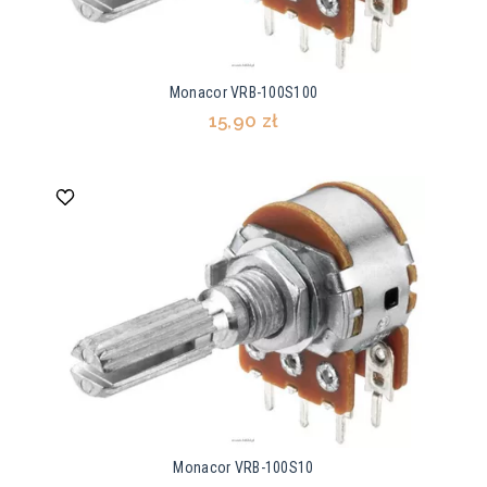
Monacor VRB-100S100
15,90 zł
Monacor VRB-100S10