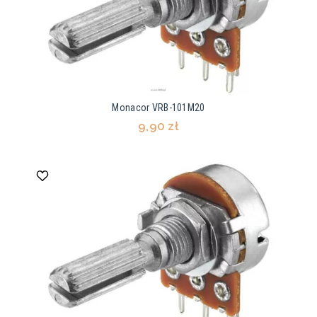
Monacor VRB-101M20
9,90 zł