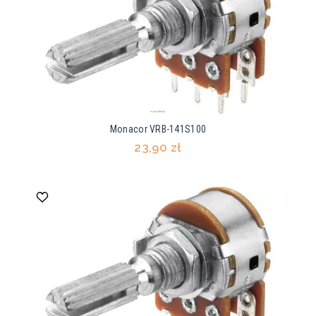
Monacor VRB-141S100
23,90 zł