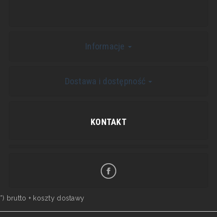
Informacje
Dostawa i dostępność
KONTAKT
*) brutto +
koszty dostawy