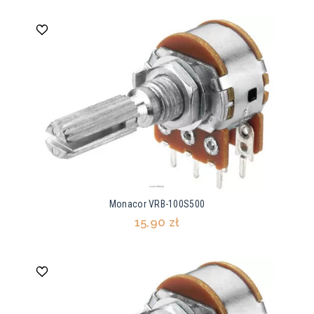
Monacor VRB-100S500
15,90 zł