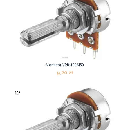
Monacor VRB-100M50
9,20 zł