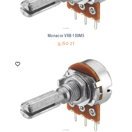
Monacor VRB-100M5
9,60 zł