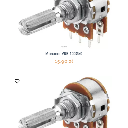
Monacor VRB-100S50
15,90 zł