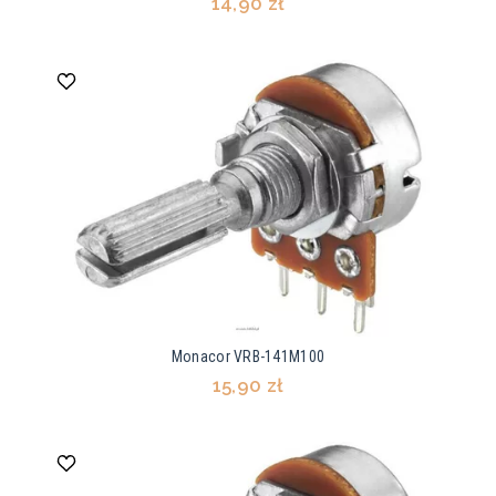
14,90 zł
Monacor VRB-141M100
15,90 zł