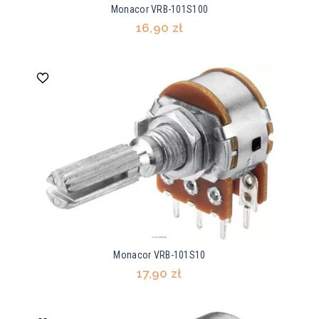
Monacor VRB-101S100
16,90 zł
Monacor VRB-101S10
17,90 zł