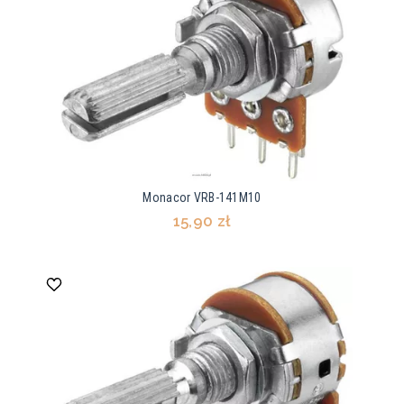
Monacor VRB-141M10
15,90 zł