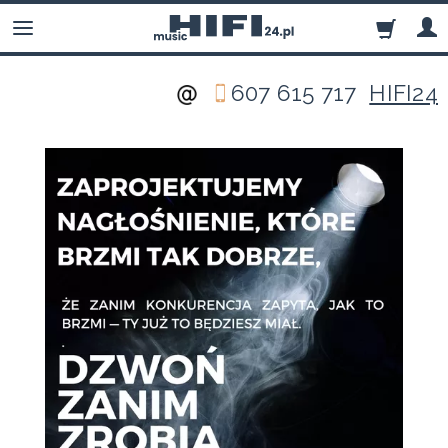
607 615 717
HIFI24