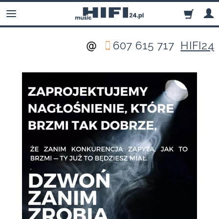
607 615 717
HIFI24