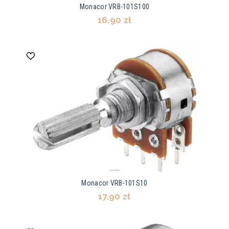
Monacor VRB-101S100
16,90 zł
Monacor VRB-101S10
17,90 zł