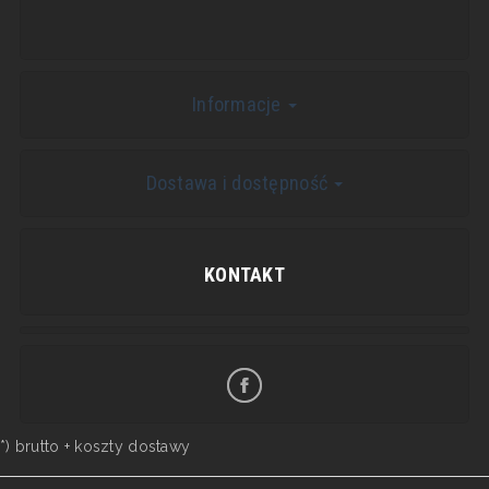
Informacje
Dostawa i dostępność
KONTAKT
*) brutto +
koszty dostawy