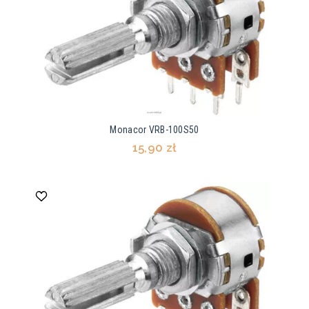
Monacor VRB-100S50
15,90 zł