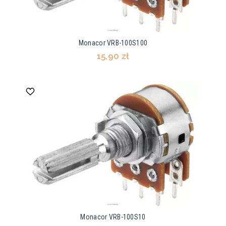
Monacor VRB-100S100
15,90 zł
Monacor VRB-100S10