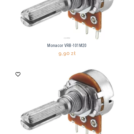
Monacor VRB-101M20
9,90 zł