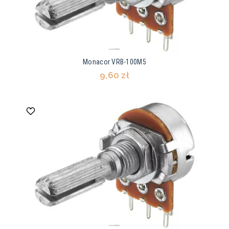
Monacor VRB-100M5
9,60 zł