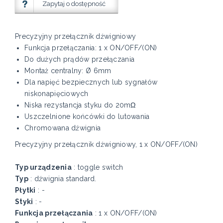
Zapytaj o dostępność
Precyzyjny przełącznik dźwigniowy
Funkcja przełączania: 1 x ON/OFF/(ON)
Do dużych prądów przełączania
Montaż centralny: Ø 6mm
Dla napięć bezpiecznych lub sygnałów
niskonapięciowych
Niska rezystancja styku do 20mΩ
Uszczelnione końcówki do lutowania
Chromowana dźwignia
Precyzyjny przełącznik dźwigniowy, 1 x ON/OFF/(ON)
Typ urządzenia
: toggle switch
Typ
: dźwignia standard.
Płytki
: -
Styki
: -
Funkcja przełączania
: 1 x ON/OFF/(ON)