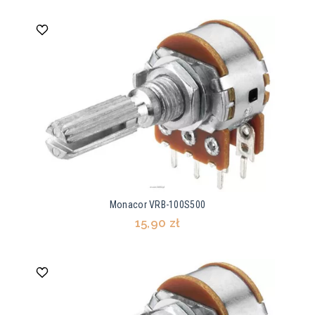
Monacor VRB-100S500
15,90 zł