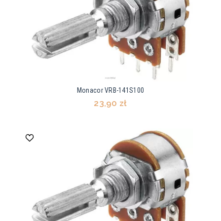
Monacor VRB-141S100
23,90 zł