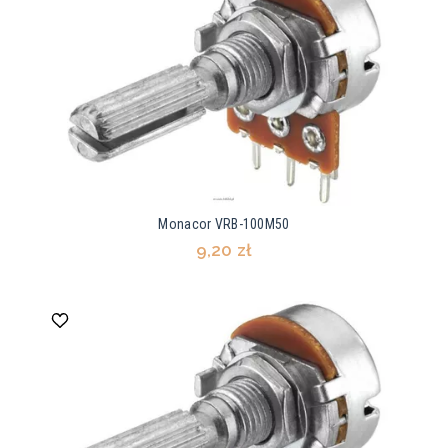
Monacor VRB-100M50
9,20 zł