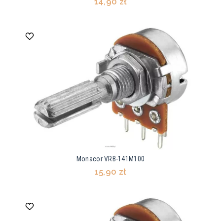
14,90 zł
Monacor VRB-141M100
15,90 zł