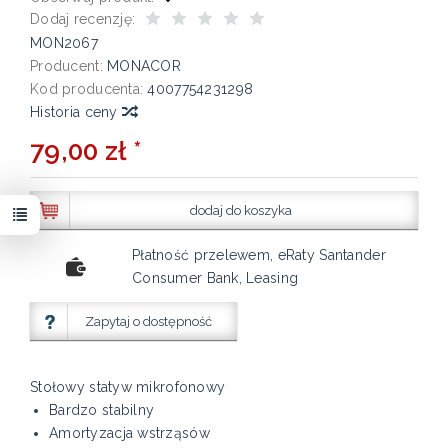
Dodaj recenzję:
MON2067
Producent:
MONACOR
Kod producenta:
4007754231298
Historia ceny
79,00 zł *
dodaj do koszyka
Płatność przelewem, eRaty Santander
Consumer Bank, Leasing
Zapytaj o dostępność
Stołowy statyw mikrofonowy
Bardzo stabilny
Amortyzacja wstrząsów