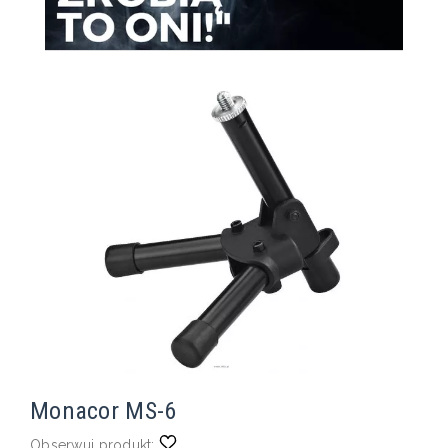
Monacor MS-6
Obserwuj produkt: