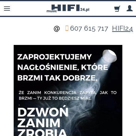
607 615 717
HIFI24