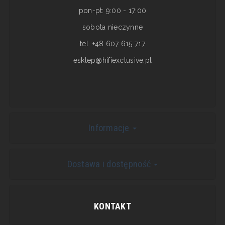
pon-pt: 9:00 - 17:00
sobota nieczynne
tel. +48 607 615 717
esklep@hifiexclusive.pl
Informacje
Dostawa i dostępność
KONTAKT