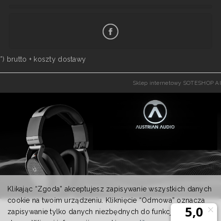
*) brutto +
koszty dostawy
Sklep internetowy SOTESHOP AI
Klikając “Zgoda” akceptujesz zapisywanie wszystkich danych
cookie na twoim urządzeniu. Kliknięcie “Odmowa” oznacza
zapisywanie tylko danych niezbędnych do funkcjonowania