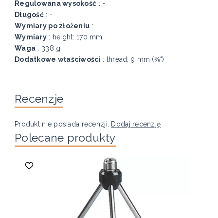
Regulowana wysokość
: -
Długość
: -
Wymiary po złożeniu
: -
Wymiary
: height: 170 mm
Waga
: 338 g
Dodatkowe właściwości
: thread: 9 mm (⅜")
Recenzje
Produkt nie posiada recenzji.
Dodaj recenzję
Polecane produkty