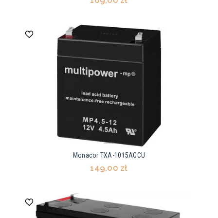
169,00 zł
Monacor TXA-1015ACCU
149,00 zł