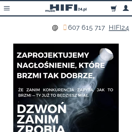
607 615 717
HIFI24