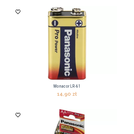
Monacor LR-61
14,90 zł