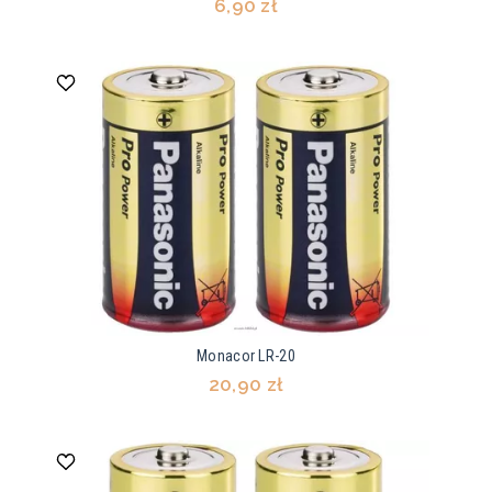
6,90 zł
Monacor LR-20
20,90 zł