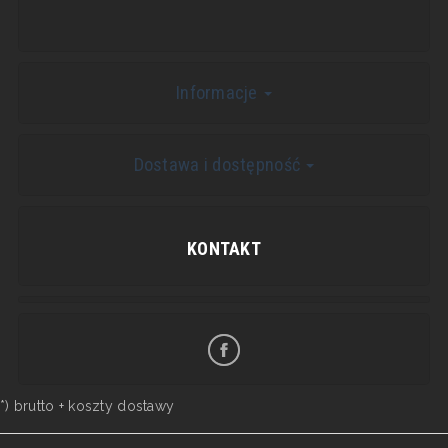
Informacje
Dostawa i dostępność
KONTAKT
*) brutto +
koszty dostawy