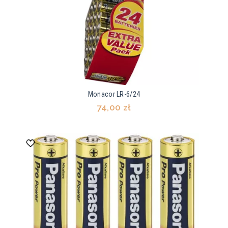
Monacor LR-6/24
74,00 zł