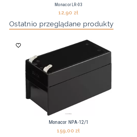
Monacor LR-03
12,90 zł
Ostatnio przeglądane produkty
Monacor NPA-12/1
159,00 zł