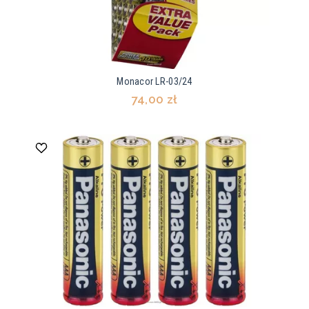
Monacor LR-03/24
74,00 zł