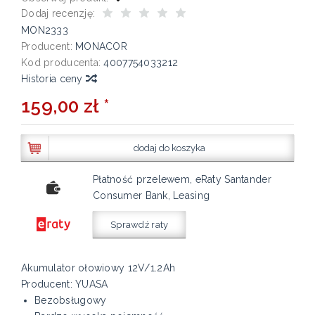
Dodaj recenzję:
MON2333
Producent:
MONACOR
Kod producenta:
4007754033212
Historia ceny
159,00 zł *
dodaj do koszyka
Płatność przelewem, eRaty Santander
Consumer Bank, Leasing
Sprawdź raty
Akumulator ołowiowy 12V/1.2Ah
Producent: YUASA
Bezobsługowy