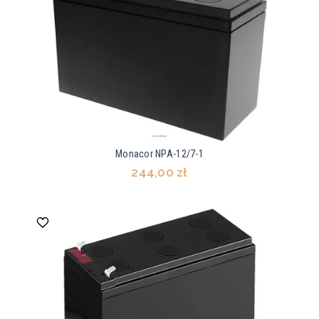
Monacor NPA-12/7-1
244,00 zł