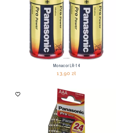
Monacor LR-14
13,90 zł