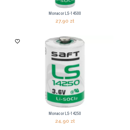
Monacor LS-14500
27,90 zł
Monacor LS-14250
24,90 zł