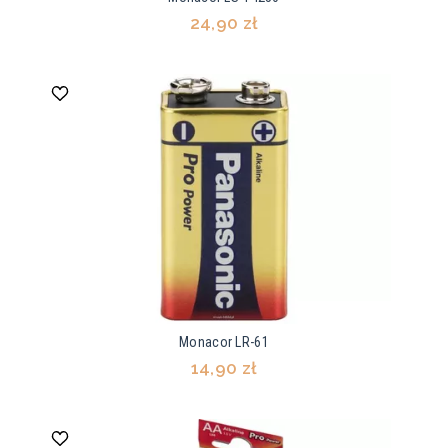
24,90 zł
Monacor LR-61
14,90 zł