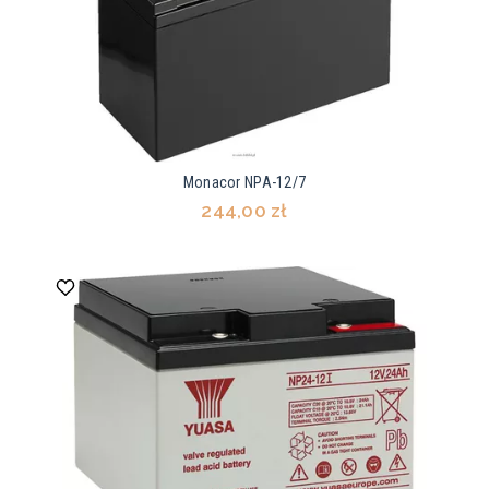
Monacor NPA-12/7
244,00 zł