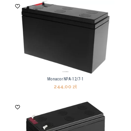
Monacor NPA-12/7-1
244,00 zł