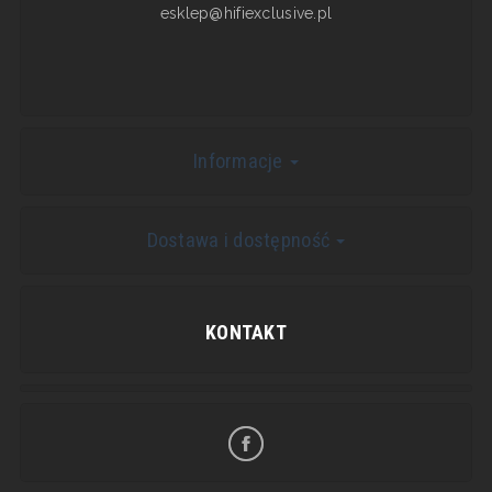
esklep@hifiexclusive.pl
Informacje
Dostawa i dostępność
KONTAKT