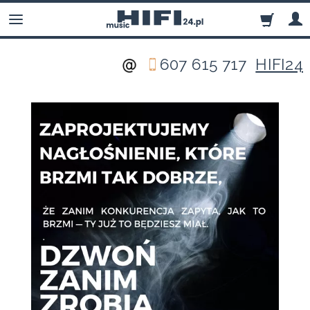
607 615 717
HIFI24