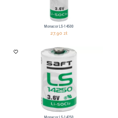
Monacor LS-14500
27,90 zł
Monacor LS-14250