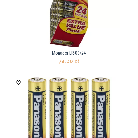
Monacor LR-03/24
74,00 zł