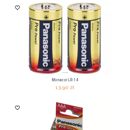
Monacor LR-14
13,90 zł