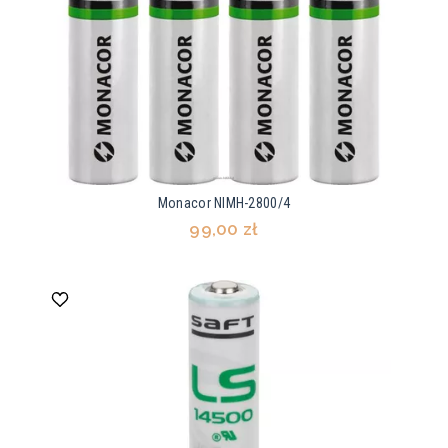
Monacor NIMH-2800/4
99,00 zł