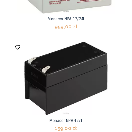
Monacor NPA-12/24I
959,00 zł
Monacor NPA-12/1
159,00 zł