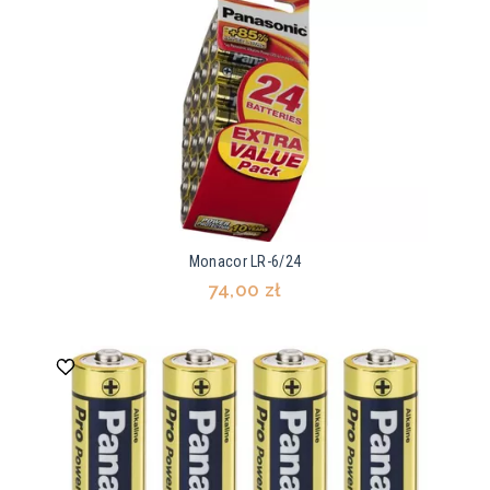
Monacor LR-6/24
74,00 zł