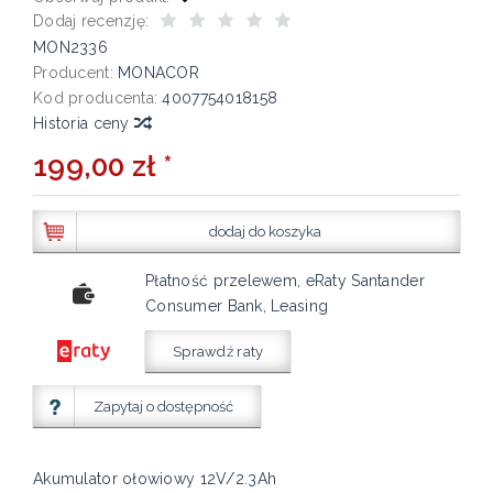
Dodaj recenzję:
MON2336
Producent:
MONACOR
Kod producenta:
4007754018158
Historia ceny
199,00 zł *
dodaj do koszyka
Płatność przelewem, eRaty Santander
Consumer Bank, Leasing
Sprawdź raty
Zapytaj o dostępność
Akumulator ołowiowy 12V/2.3Ah