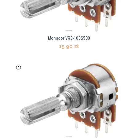
Monacor VRB-100S500
15,90 zł