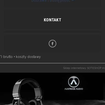
Dostawa i dostępność
KONTAKT
*) brutto +
koszty dostawy
Sklep internetowy SOTESHOP AI