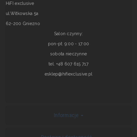
HiFI exclusive
ul.Witkowska 5a
62-200 Gniezno
Salon czynny:
pon-pt: 9:00 - 17:00
sobota nieczynne
tel. +48 607 615 717
esklep@hifiexclusive.pl
Informacje