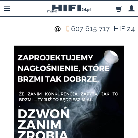
607 615 717
HIFI24