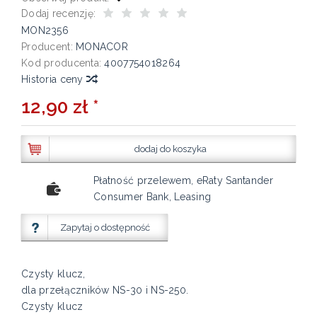
Dodaj recenzję:
MON2356
Producent:
MONACOR
Kod producenta:
4007754018264
Historia ceny
12,90 zł *
dodaj do koszyka
Płatność przelewem, eRaty Santander
Consumer Bank, Leasing
Zapytaj o dostępność
Czysty klucz,
dla przełączników NS-30 i NS-250.
Czysty klucz