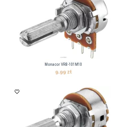
Monacor VRB-101M10
9,99 zł