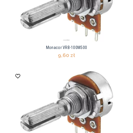
Monacor VRB-100M500
9,60 zł