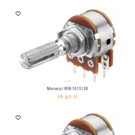
Monacor VRB-101S100
16,90 zł