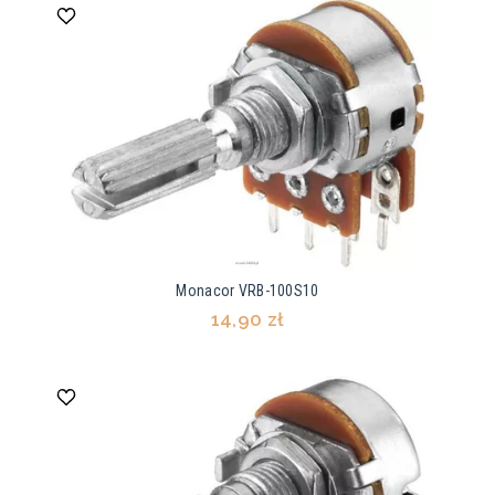
Monacor VRB-100S10
14,90 zł