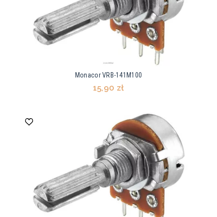
Monacor VRB-141M100
15,90 zł