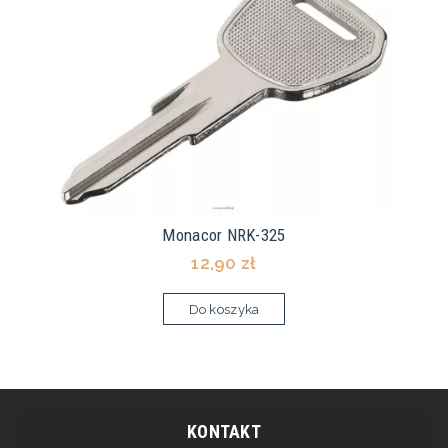
Monacor NRK-325
12,90 zł
Do koszyka
KONTAKT