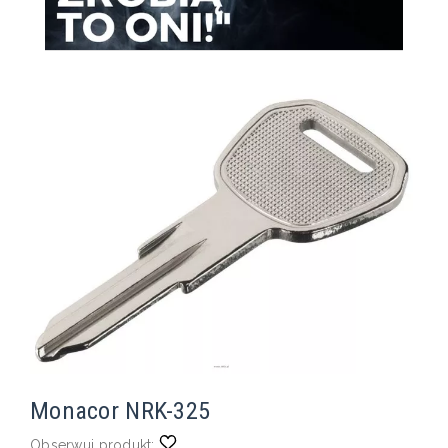
Monacor NRK-325
Obserwuj produkt: