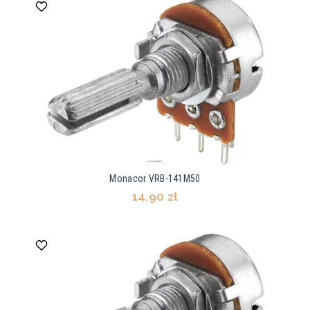
Monacor VRB-141M50
14,90 zł