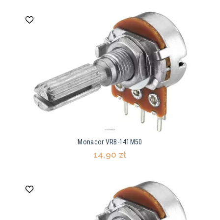
Monacor VRB-141M50
14,90 zł