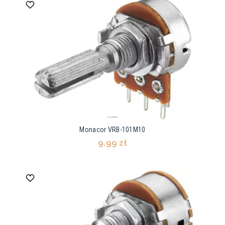
Monacor VRB-101M10
9,99 zł