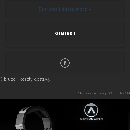
Dostawa i dostępność
KONTAKT
*) brutto +
koszty dostawy
Sklep internetowy SOTESHOP AI