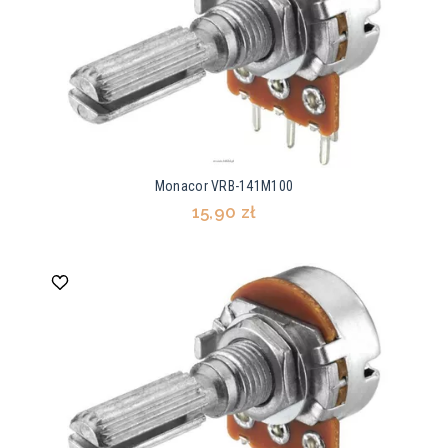
Monacor VRB-141M100
15,90 zł