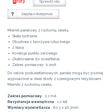
Sprawdź raty
Zapytaj o dostępność
Miernik panelowy z ruchomą cewką
Skala lustrzana
Obudowa z tworzywa sztucznego
2 klasa
Korekcja punktu zerowego
Okablowanie do oświetlenia
Zakres pomiarowy: 0.1mA
Do celów podświetleniowych, panele mogą być później
wyposażone w dwie diody z szeregowymi rezystorami.
Mierniki z ruchomą cewką
Zakres pomiarowy
: 0.1 mA
Rezystancja wewnętrzna
: 1.0 kΩ
Wymiary wyświetlacza
: 60.3 x 46.3mm