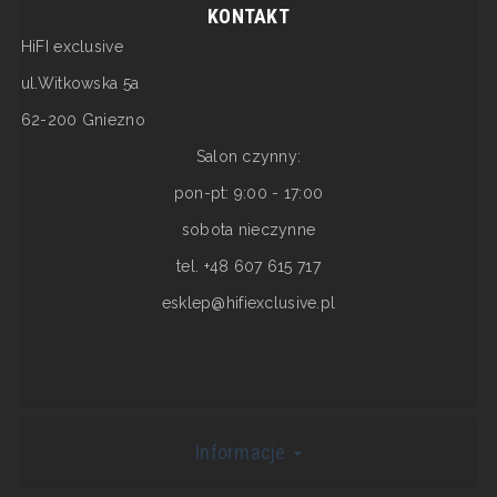
KONTAKT
HiFI exclusive
ul.Witkowska 5a
62-200 Gniezno
Salon czynny:
pon-pt: 9:00 - 17:00
sobota nieczynne
tel. +48 607 615 717
esklep@hifiexclusive.pl
Informacje