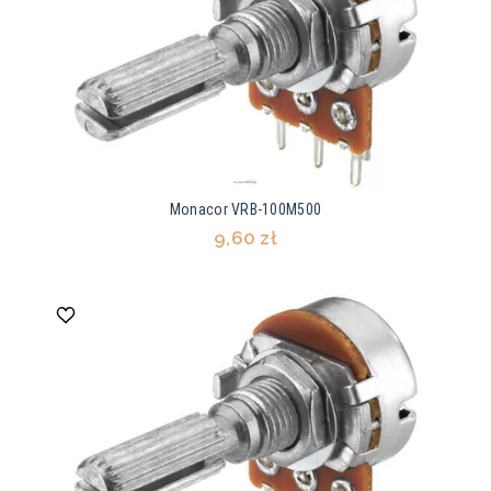
Monacor VRB-100M500
9,60 zł