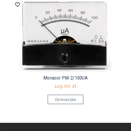
Monacor PM-2/100UA
119,00 zł
Do koszyka