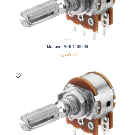
Monacor VRB-100S500
15,90 zł