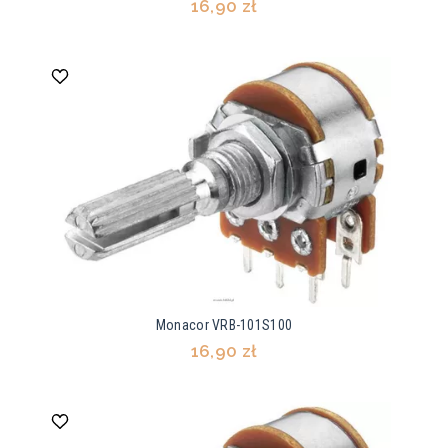
16,90 zł
Monacor VRB-101S100
16,90 zł