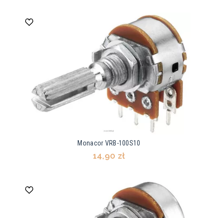
Monacor VRB-100S10
14,90 zł