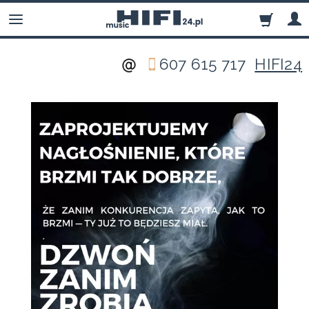
607 615 717
HIFI24