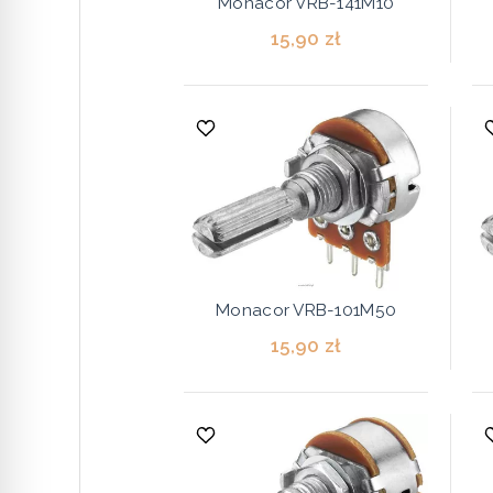
Monacor VRB-141M10
15,90 zł
Monacor VRB-101M50
15,90 zł