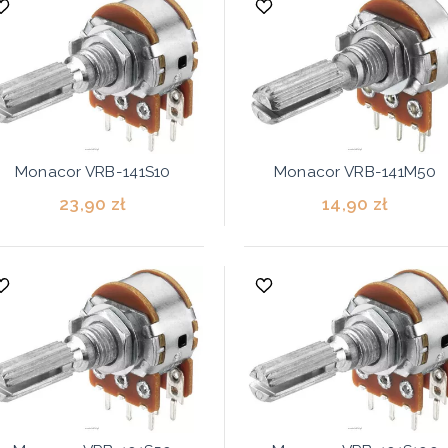
Monacor VRB-141S10
Monacor VRB-141M50
23,90 zł
14,90 zł