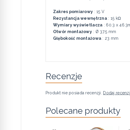
Zakres pomiarowy
: 15 V
Rezystancja wewnętrzna
: 15 kΩ
Wymiary wyświetlacza
: 60.3 x 46.
Otwór montażowy
: Ø 37.5 mm
Głębokość montażowa
: 23 mm
Recenzje
Produkt nie posiada recenzji.
Dodaj recenz
Polecane produkty