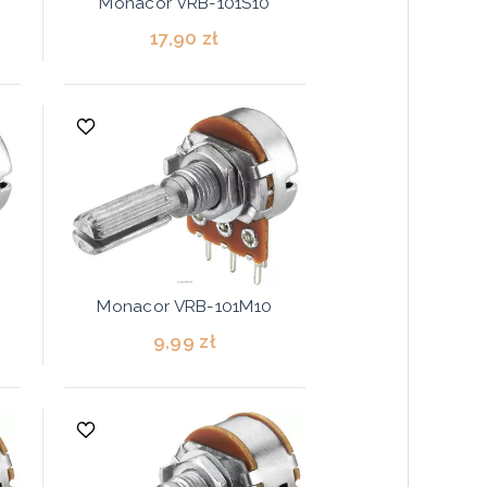
Monacor VRB-101S10
17,90 zł
Monacor VRB-101M10
9,99 zł