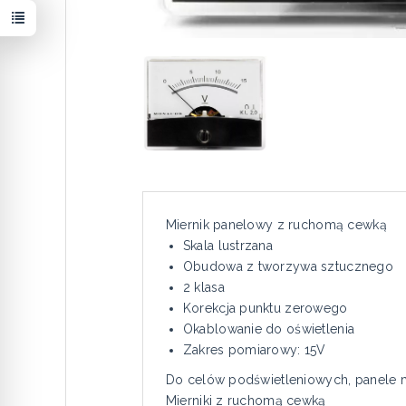
Miernik panelowy z ruchomą cewką
Skala lustrzana
Obudowa z tworzywa sztucznego
2 klasa
Korekcja punktu zerowego
Okablowanie do oświetlenia
Zakres pomiarowy: 15V
Do celów podświetleniowych, panele 
Mierniki z ruchomą cewką