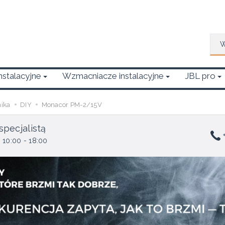
Wys
Instalacyjne
Wzmacniacze instalacyjne
JBL pro
nika
DIY
Monacor PM-2/15V
specjalistą
+
 10:00 - 18:00