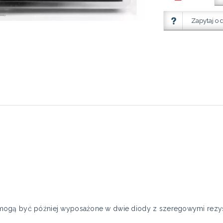
Zapytaj o 
mogą być później wyposażone w dwie diody z szeregowymi rezys