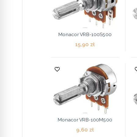
Monacor VRB-100S500
15,90 zł
Monacor VRB-100M500
9,60 zł