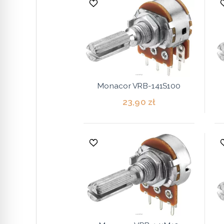
Monacor VRB-141S100
23,90 zł