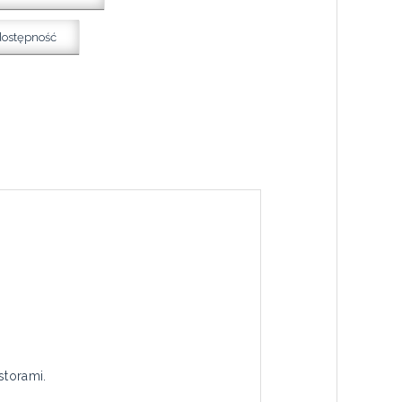
dostępność
torami.