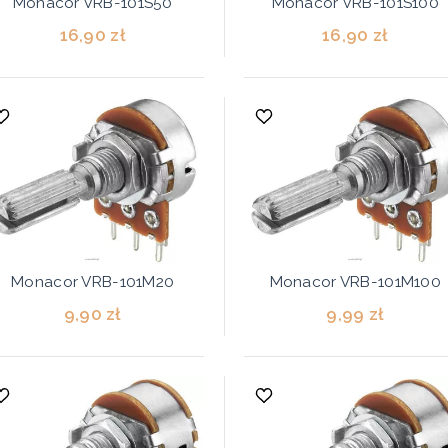
Monacor VRB-101S50
Monacor VRB-101S100
16,90 zł
16,90 zł
Monacor VRB-101M20
Monacor VRB-101M100
9,90 zł
9,99 zł