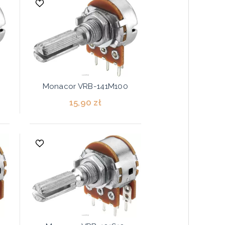
Monacor VRB-141M100
15,90 zł