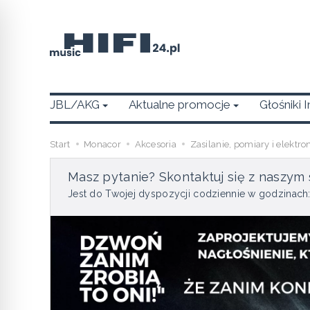
JBL/AKG
Aktualne promocje
Głośniki 
Start
Monacor
Akcesoria
Zasilanie, pomiary i elektro
Masz pytanie? Skontaktuj się z naszym 
Jest do Twojej dyspozycji codziennie w godzinach: