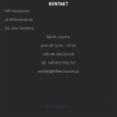
KONTAKT
HiFI exclusive
ul.Witkowska 5a
62-200 Gniezno
Salon czynny:
pon-pt: 9:00 - 17:00
sobota nieczynne
tel. +48 607 615 717
esklep@hifiexclusive.pl
Informacje