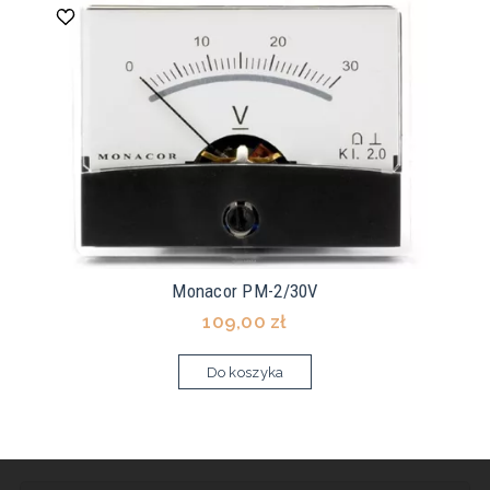
Monacor PM-2/30V
109,00 zł
Do koszyka