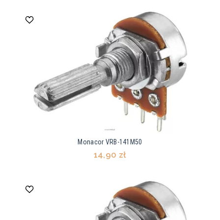
Monacor VRB-141M50
14,90 zł