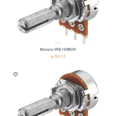
Monacor VRB-100M500
9,60 zł