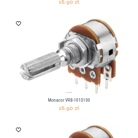
16,90 zł
Monacor VRB-101S100
16,90 zł