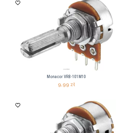
Monacor VRB-101M10
9,99 zł