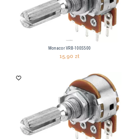
Monacor VRB-100S500
15,90 zł