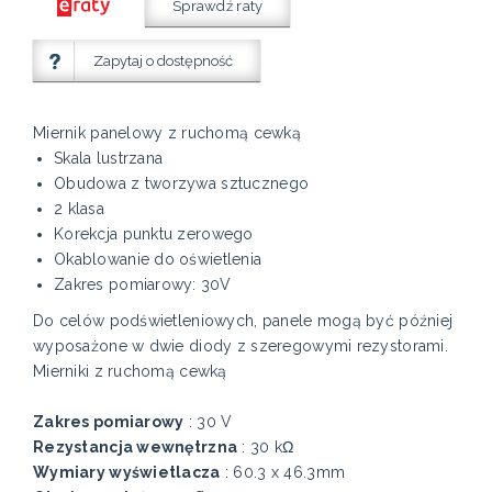
Sprawdź raty
Zapytaj o dostępność
Miernik panelowy z ruchomą cewką
Skala lustrzana
Obudowa z tworzywa sztucznego
2 klasa
Korekcja punktu zerowego
Okablowanie do oświetlenia
Zakres pomiarowy: 30V
Do celów podświetleniowych, panele mogą być później
wyposażone w dwie diody z szeregowymi rezystorami.
Mierniki z ruchomą cewką
Zakres pomiarowy
: 30 V
Rezystancja wewnętrzna
: 30 kΩ
Wymiary wyświetlacza
: 60.3 x 46.3mm