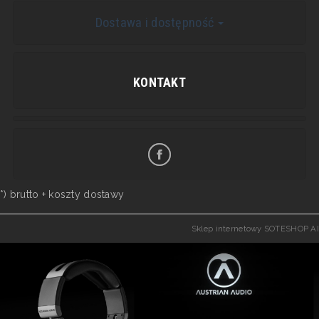
Dostawa i dostępność
KONTAKT
*) brutto +
koszty dostawy
Sklep internetowy SOTESHOP AI