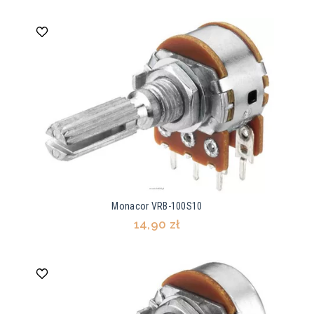
Monacor VRB-100S10
14,90 zł