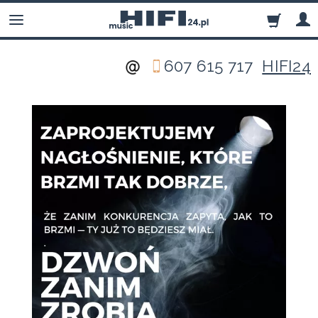
607 615 717
HIFI24