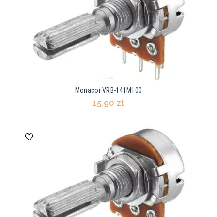
Monacor VRB-141M100
15,90 zł