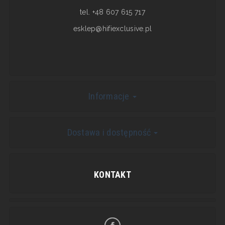
tel. +48 607 615 717
esklep@hifiexclusive.pl
Informacje
Dostawa i dostępność
KONTAKT