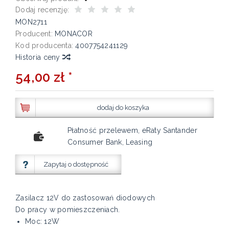
Dodaj recenzję:
MON2711
Producent:
MONACOR
Kod producenta:
4007754241129
Historia ceny
54,00 zł *
dodaj do koszyka
Płatność przelewem, eRaty Santander
Consumer Bank, Leasing
Zapytaj o dostępność
Zasilacz 12V do zastosowań diodowych
Do pracy w pomieszczeniach.
Moc: 12W