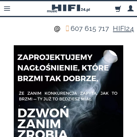
607 615 717
HIFI24