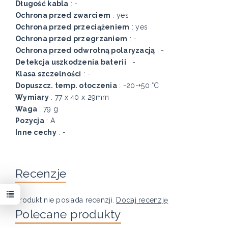
Długość kabla
: -
Ochrona przed zwarciem
: yes
Ochrona przed przeciążeniem
: yes
Ochrona przed przegrzaniem
: -
Ochrona przed odwrotną polaryzacją
: -
Detekcja uszkodzenia baterii
: -
Klasa szczelności
: -
Dopuszcz. temp. otoczenia
: -20-+50 °C
Wymiary
: 77 x 40 x 29mm
Waga
: 79 g
Pozycja
: A
Inne cechy
: -
Recenzje
Produkt nie posiada recenzji.
Dodaj recenzję
Polecane produkty