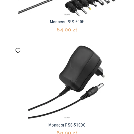
Monacor PSS-600E
64,00 zł
Monacor PSS-510DC
69,00 zł