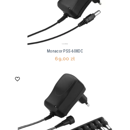
Monacor PSS-608DC
69,00 zł