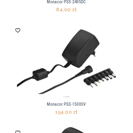
Monacor PSS-2405DC
84,00 zł
Monacor PSS-1500SV
154,00 zł