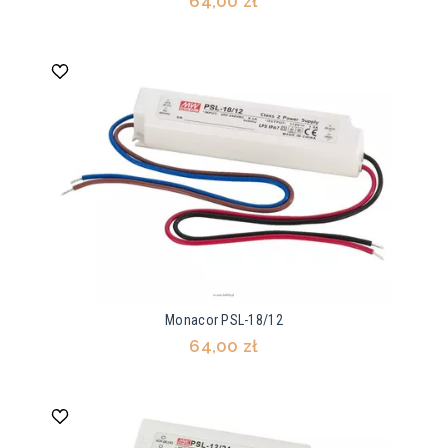
64,00 zł
Monacor PSL-18/12
64,00 zł